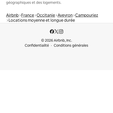
géographiques et des logements.
Airbnb
France
Occitanie
Aveyron
Campouriez
Locations moyenne et longue durée
© 2026 Airbnb, Inc.
Confidentialité
Conditions générales