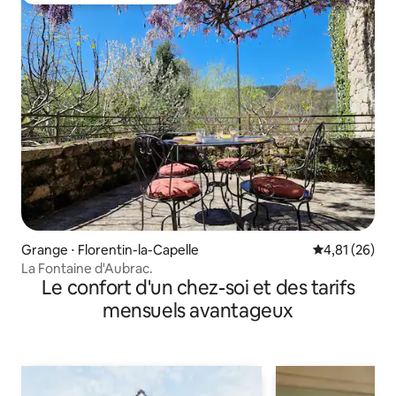
Grange ⋅ Florentin-la-Capelle
Évaluation mo
4,81 (26)
La Fontaine d'Aubrac.
Le confort d'un chez-soi et des tarifs
mensuels avantageux