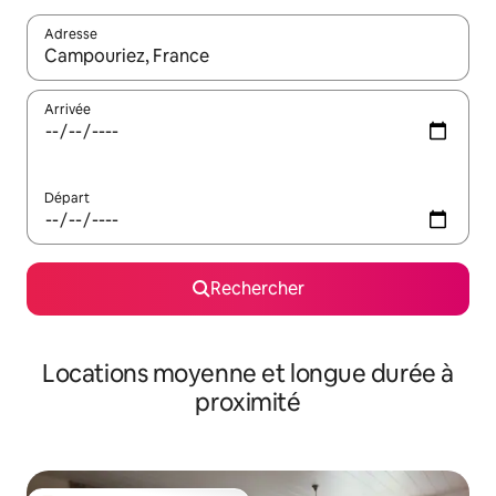
Adresse
Lorsque les résultats s'affichent, utilisez les flèches vers le hau
Arrivée
Départ
Rechercher
Locations moyenne et longue durée à
proximité