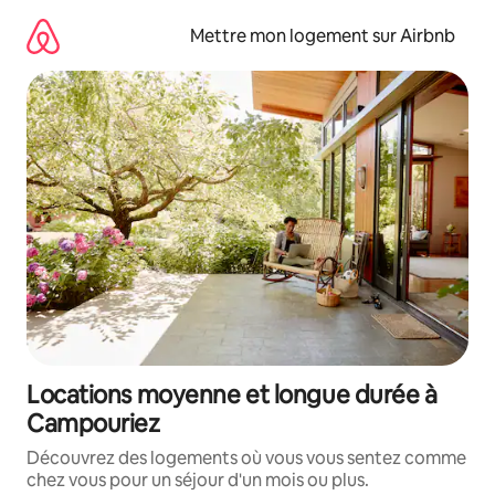
Aller
directement
Mettre mon logement sur Airbnb
au
contenu
Locations moyenne et longue durée à
Campouriez
Découvrez des logements où vous vous sentez comme
chez vous pour un séjour d'un mois ou plus.