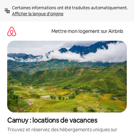
Aller
Certaines informations ont été traduites automatiquement. 
directement
Afficher la langue d'origine
au
contenu
Mettre mon logement sur Airbnb
Camuy : locations de vacances
Trouvez et réservez des hébergements uniques sur