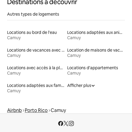
Destinations à découvrir
Autres types de logements
Locations au bord de l'eau
Locations adaptées aux animaux
Camuy
Camuy
Locations de vacances avec piscine
Location de maisons de vacances
Camuy
Camuy
Locations avec accès à la plage
Locations d'appartements
Camuy
Camuy
Locations adaptées aux familles
Afficher plus
Camuy
Airbnb
Porto Rico
Camuy