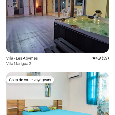
Villa ⋅ Les Abymes
Évaluation m
4,9 (39)
Villa Marigua 2
Coup de cœur voyageurs
Coup de cœur voyageurs