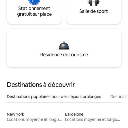
Stationnement
Salle de sport
gratuit sur place
Résidence de tourisme
Destinations à découvrir
Destinations populaires pour des séjours prolongés
Destinati
New York
Barcelone
Locations moyenne et longue durée
Locations moyenne et longue durée