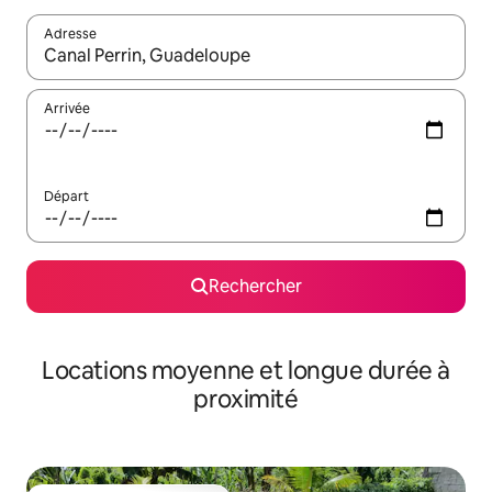
Adresse
Lorsque les résultats s'affichent, utilisez les flèches vers le hau
Arrivée
Départ
Rechercher
Locations moyenne et longue durée à
proximité