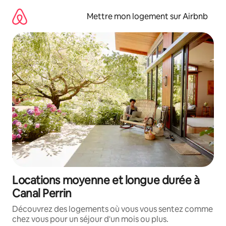
Aller
directement
Mettre mon logement sur Airbnb
au
contenu
Locations moyenne et longue durée à
Canal Perrin
Découvrez des logements où vous vous sentez comme
chez vous pour un séjour d'un mois ou plus.