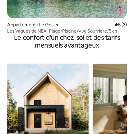
Appartement ⋅ Le Gosier
Évaluatio
5 (3)
Les Vagues de NEA_Plage/Piscine/Vue Soufrière/5 ch
Le confort d'un chez-soi et des tarifs
mensuels avantageux