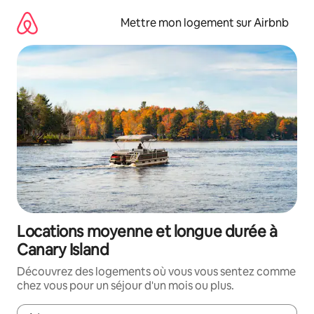
Aller
directement
Mettre mon logement sur Airbnb
au
contenu
Locations moyenne et longue durée à
Canary Island
Découvrez des logements où vous vous sentez comme
chez vous pour un séjour d'un mois ou plus.