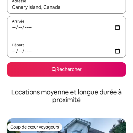
Adresse
Lorsque les résultats s'affichent, utilisez les flèches vers le hau
Arrivée
Départ
Rechercher
Locations moyenne et longue durée à
proximité
Coup de cœur voyageurs
Coup de cœur voyageurs