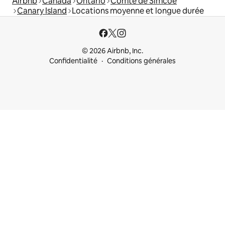
Airbnb
Canada
Ontario
Comté de Simcoe
Canary Island
Locations moyenne et longue durée
© 2026 Airbnb, Inc.
Confidentialité
Conditions générales