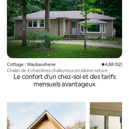
Cottage ⋅ Waubaushene
Évaluation mo
4,88 (52)
Chalet de 4 chambres chaleureux en pleine nature
Le confort d'un chez-soi et des tarifs
mensuels avantageux