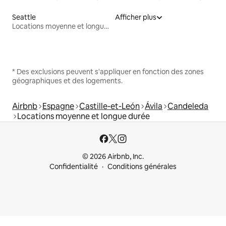
Seattle
Afficher plus
Locations moyenne et longue durée
* Des exclusions peuvent s'appliquer en fonction des zones
géographiques et des logements.
Airbnb
Espagne
Castille-et-León
Ávila
Candeleda
Locations moyenne et longue durée
© 2026 Airbnb, Inc.
Confidentialité
Conditions générales