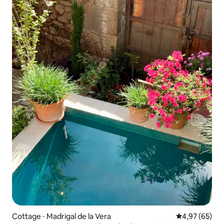
Cottage ⋅ Madrigal de la Vera
Évaluation mo
4,97 (65)