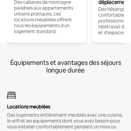
déplacement
Des cabanes de montagne
paisibles aux appartements
Des hébergem
urbains pratiques, ces
confortables p
locations meublées offrent
professionnels
tous les équipements d'un
télétravail dis
logement standard.
et d'espaces de
Équipements et avantages des séjours
longue durée
Locations meublées
Des logements entièrement meublés avec une cuisine,
le wifi et les équipements dont vous avez besoin pour
vous installer confortablement pendant un mois ou