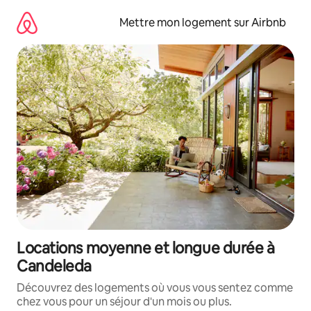
Aller
directement
Mettre mon logement sur Airbnb
au
contenu
Locations moyenne et longue durée à
Candeleda
Découvrez des logements où vous vous sentez comme
chez vous pour un séjour d'un mois ou plus.