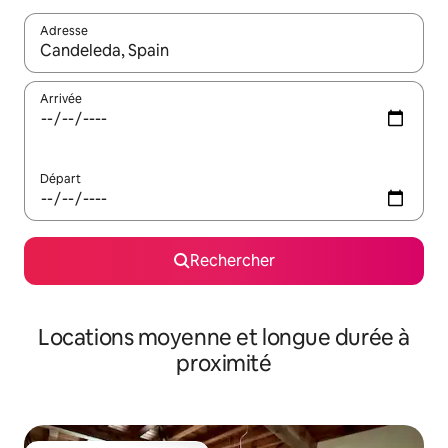
Adresse
Lorsque les résultats s'affichent, utilisez les flèches vers le hau
Arrivée
Départ
Rechercher
Locations moyenne et longue durée à
proximité