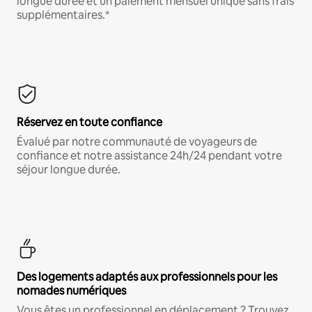
longue durée et un paiement mensuel unique sans frais
supplémentaires.*
Réservez en toute confiance
Évalué par notre communauté de voyageurs de
confiance et notre assistance 24h/24 pendant votre
séjour longue durée.
Des logements adaptés aux professionnels pour les
nomades numériques
Vous êtes un professionnel en déplacement ? Trouvez