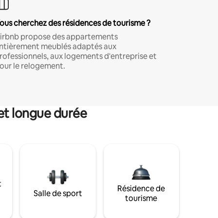
ous cherchez des résidences de tourisme ?
irbnb propose des appartements
ntièrement meublés adaptés aux
rofessionnels, aux logements d'entreprise et
our le relogement.
et longue durée
t
Résidence de
Salle de sport
tourisme