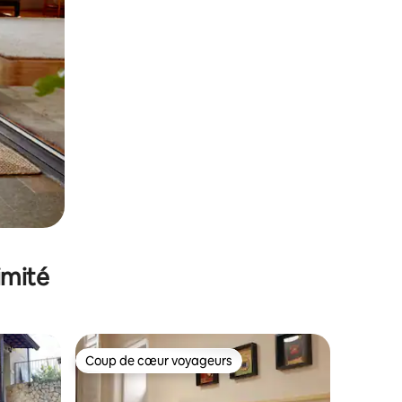
imité
Coup de cœur voyageurs
Coup de cœur voyageurs