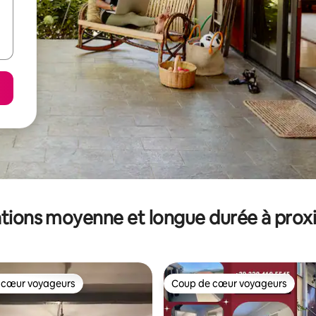
tions moyenne et longue durée à prox
 cœur voyageurs
Coup de cœur voyageurs
 cœur voyageurs
Coup de cœur voyageurs