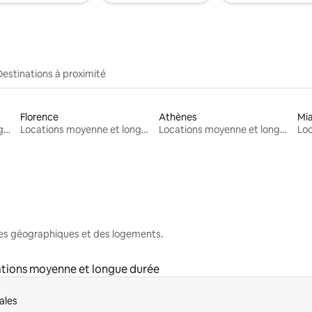
Destinations à proximité
Florence
Athènes
Mi
Locations moyenne et longue durée
Locations moyenne et longue durée
Locations moyenne et longue durée
nes géographiques et des logements.
tions moyenne et longue durée
ales