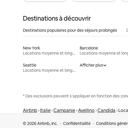
Destinations à découvrir
Destinations populaires pour des séjours prolongés
New York
Barcelone
Locations moyenne et longue durée
Seattle
Afficher plus
Locations moyenne et longue durée
* Des exclusions peuvent s'appliquer en fonction des zo
Airbnb
Italie
Campanie
Avellino
Candida
Loca
© 2026 Airbnb, Inc.
Confidentialité
Conditions génér