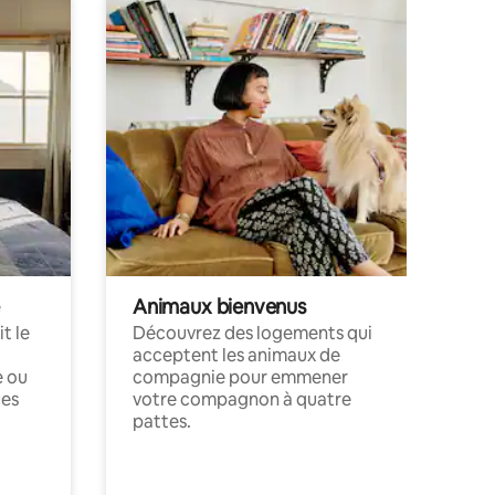
Animaux bienvenus
t le
Découvrez des logements qui
acceptent les animaux de
e ou
compagnie pour emmener
ces
votre compagnon à quatre
pattes.
.