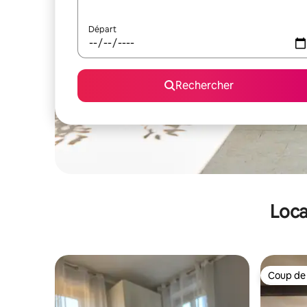
Départ
Rechercher
Loca
Coup de
Coup de