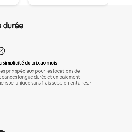
e durée
a simplicité du prix au mois
es prix spéciaux pour les locations de
acances longue durée et un paiement
ensuel unique sans frais supplémentaires.*