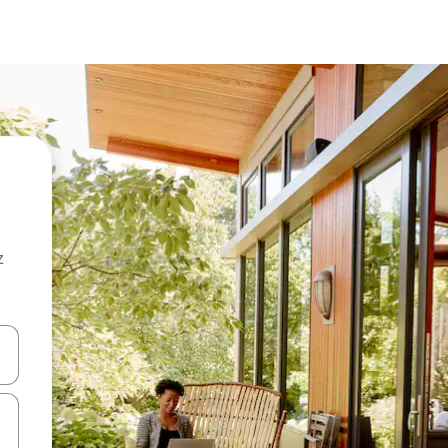
z
hes vers le haut et vers le bas pour les parcourir ou en appuyant et en fai