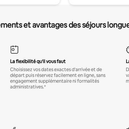
ments et avantages des séjours longu
La flexibilité qu'il vous faut
L
Choisissez vos dates exactes d'arrivée et de
D
départ puis réservez facilement en ligne, sans
v
engagement supplémentaire ni formalités
m
administratives.*