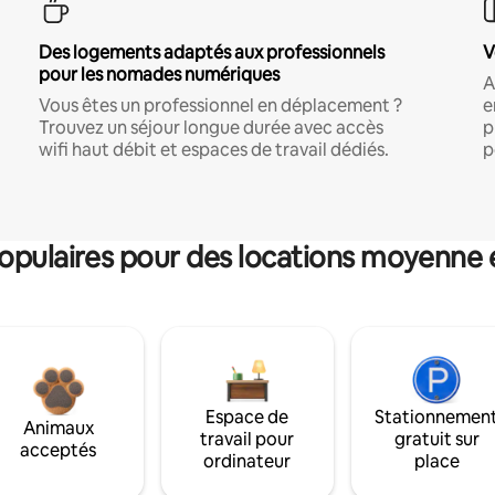
Des logements adaptés aux professionnels
V
pour les nomades numériques
A
Vous êtes un professionnel en déplacement ?
e
Trouvez un séjour longue durée avec accès
p
wifi haut débit et espaces de travail dédiés.
p
pulaires pour des locations moyenne 
Espace de
Stationnemen
Animaux
travail pour
gratuit sur
acceptés
ordinateur
place