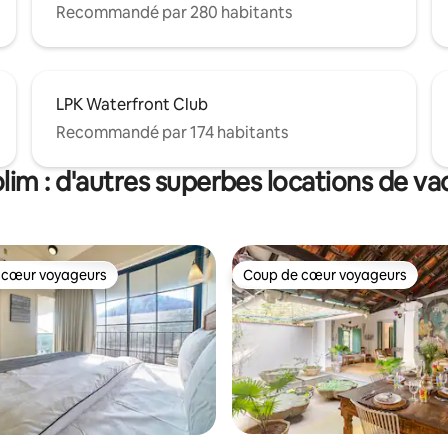
Recommandé par 280 habitants
LPK Waterfront Club
Recommandé par 174 habitants
im : d'autres superbes locations de v
 cœur voyageurs
Coup de cœur voyageurs
 cœur voyageurs
Coup de cœur voyageurs