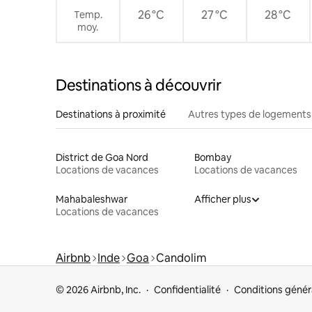
26 °C
27 °C
28 °C
Temp.
moy.
Destinations à découvrir
Destinations à proximité
Autres types de logements
District de Goa Nord
Bombay
Locations de vacances
Locations de vacances
Mahabaleshwar
Afficher plus
Locations de vacances
Airbnb
Inde
Goa
Candolim
© 2026 Airbnb, Inc.
Confidentialité
Conditions génér