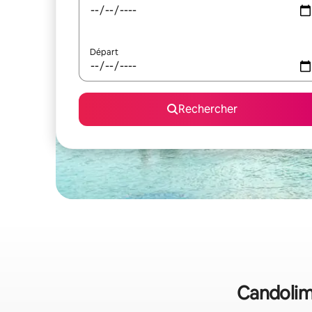
Départ
Rechercher
Candolim 