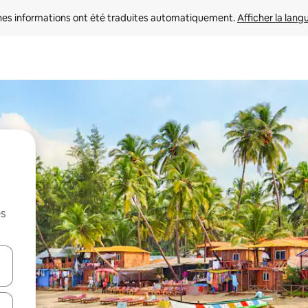
nes informations ont été traduites automatiquement. 
Afficher la lang
es
hes vers le haut et vers le bas pour les parcourir ou en appuyant et en fai