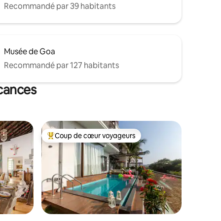
Recommandé par 39 habitants
Musée de Goa
Recommandé par 127 habitants
acances
Coup de cœur voyageurs
Coups de cœur voyageurs les plus appréciés