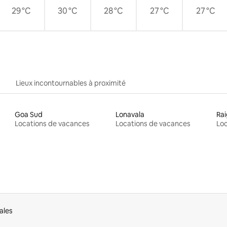
29 °C
30 °C
28 °C
27 °C
27 °C
Lieux incontournables à proximité
Goa Sud
Lonavala
Ra
Locations de vacances
Locations de vacances
Loc
ales