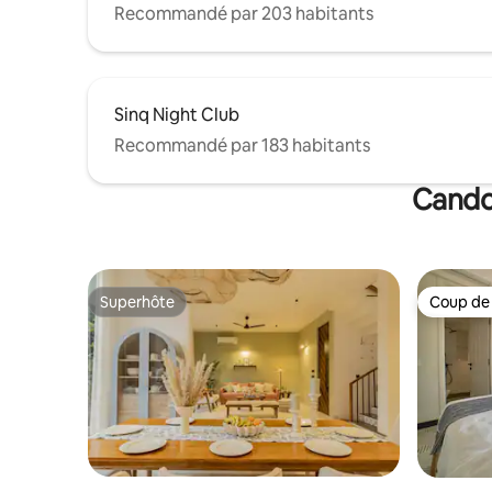
Recommandé par 203 habitants
Sinq Night Club
Recommandé par 183 habitants
Candol
Superhôte
Coup de
Superhôte
Coup de