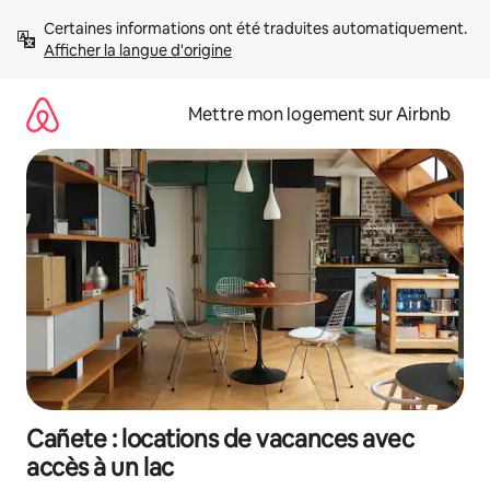
Aller
Certaines informations ont été traduites automatiquement. 
directement
Afficher la langue d'origine
au
contenu
Mettre mon logement sur Airbnb
Cañete : locations de vacances avec
accès à un lac