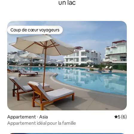
un lac
Coup de cœur voyageurs
Coup de cœur voyageurs
Appartement ⋅ Asia
Évaluatio
5 (6)
Appartement idéal pour la famille