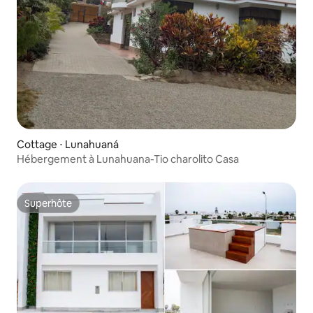
Cottage ⋅ Lunahuaná
Hébergement à Lunahuana-Tio charolito Casa
Superhôte
Superhôte