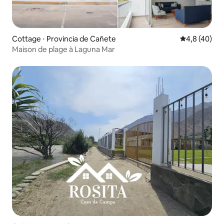
Cottage ⋅ Provincia de Cañete
Évaluation m
4,8 (40)
Maison de plage à Laguna Mar