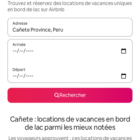
Trouvez et réservez des locations de vacances uniques
en bord de lac sur Airbnb
Adresse
Lorsque les résultats s'affichent, utilisez les flèches vers le hau
Arrivée
Départ
Rechercher
Cañete : locations de vacances en bord
de lac parmi les mieux notées
Les voyageurs approuvent : ces locations de vacances