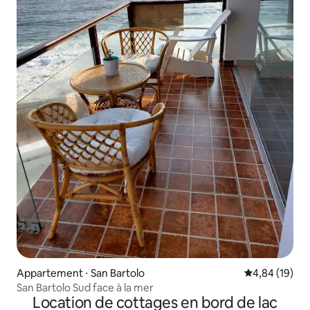
Appartement ⋅ San Bartolo
Évaluation mo
4,84 (19)
San Bartolo Sud face à la mer
Location de cottages en bord de lac