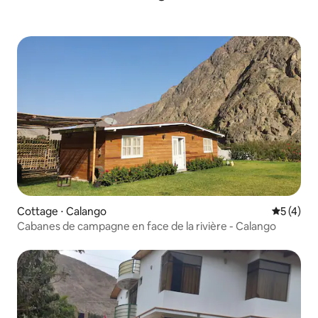
Cottage ⋅ Calango
Évaluatio
5 (4)
Cabanes de campagne en face de la rivière - Calango