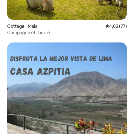
Cottage ⋅ Mala
Évaluation mo
4,62 (77)
Campagne et liberté