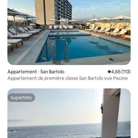
Appartement ⋅ San Bartolo
Évaluation moy
4,65 (113)
Appartement de première classe San Bartolo vue Piscine
Superhôte
Superhôte