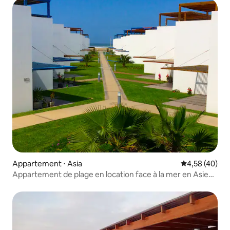
Appartement ⋅ Asia
Évaluation mo
4,58 (40)
Appartement de plage en location face à la mer en Asie
Km 101.5