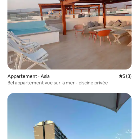
Appartement ⋅ Asia
Évaluatio
5 (3)
Bel appartement vue sur la mer - piscine privée