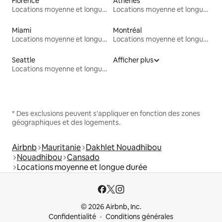
Florence
Athènes
Locations moyenne et longue durée
Locations moyenne et longue durée
Miami
Montréal
Locations moyenne et longue durée
Locations moyenne et longue durée
Seattle
Afficher plus
Locations moyenne et longue durée
* Des exclusions peuvent s'appliquer en fonction des zones
géographiques et des logements.
Airbnb
Mauritanie
Dakhlet Nouadhibou
Nouadhibou
Cansado
Locations moyenne et longue durée
© 2026 Airbnb, Inc.
Confidentialité
Conditions générales