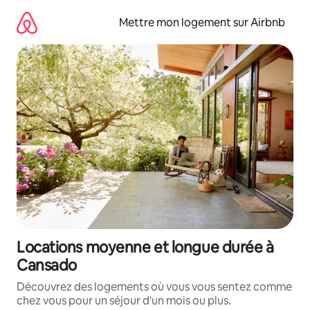
Aller
directement
Mettre mon logement sur Airbnb
au
contenu
Locations moyenne et longue durée à
Cansado
Découvrez des logements où vous vous sentez comme
chez vous pour un séjour d'un mois ou plus.