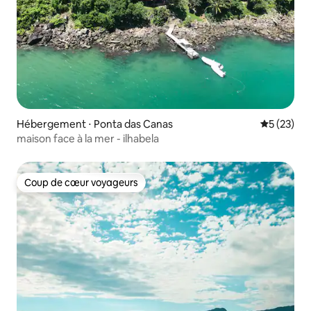
Hébergement ⋅ Ponta das Canas
Évaluation
5 (23)
maison face à la mer - ilhabela
Coup de cœur voyageurs
Coup de cœur voyageurs