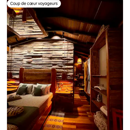
Coup de cœur voyageurs
Coup de cœur voyageurs