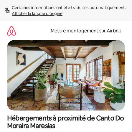
Aller
Certaines informations ont été traduites automatiquement. 
directement
Afficher la langue d'origine
au
contenu
Mettre mon logement sur Airbnb
Hébergements à proximité de Canto Do
Moreira Maresias