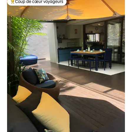
Coup de cœur voyageurs
Coups de cœur voyageurs les plus appréciés