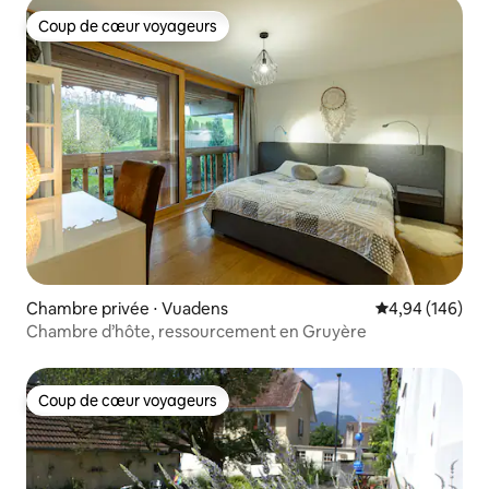
Coup de cœur voyageurs
Coup de cœur voyageurs
Chambre privée ⋅ Vuadens
Évaluation moy
4,94 (146)
Chambre d’hôte, ressourcement en Gruyère
Coup de cœur voyageurs
Coup de cœur voyageurs