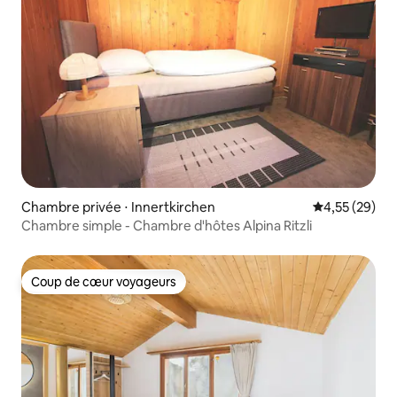
Chambre privée ⋅ Innertkirchen
Évaluation mo
4,55 (29)
Chambre simple - Chambre d'hôtes Alpina Ritzli
Coup de cœur voyageurs
Coup de cœur voyageurs