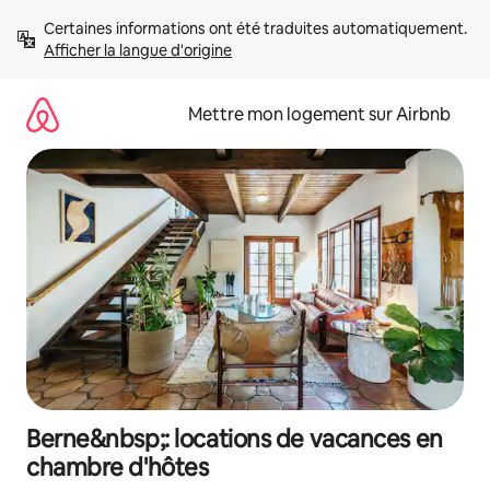
Aller
Certaines informations ont été traduites automatiquement. 
directement
Afficher la langue d'origine
au
contenu
Mettre mon logement sur Airbnb
Berne&nbsp;: locations de vacances en
chambre d'hôtes