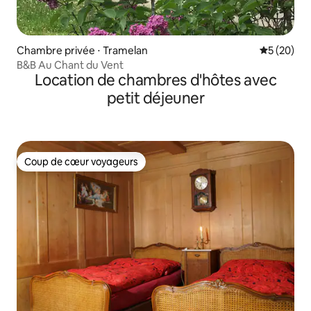
Chambre privée ⋅ Tramelan
Évaluation
5 (20)
B&B Au Chant du Vent
Location de chambres d'hôtes avec
petit déjeuner
Coup de cœur voyageurs
Coup de cœur voyageurs