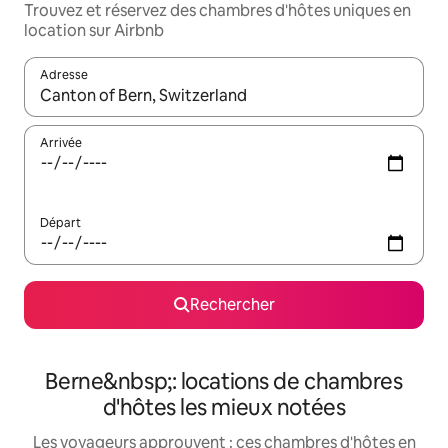
Trouvez et réservez des chambres d'hôtes uniques en
location sur Airbnb
Adresse
Lorsque les résultats s'affichent, utilisez les flèches vers le hau
Arrivée
Départ
Rechercher
Berne&nbsp;: locations de chambres
d'hôtes les mieux notées
Les voyageurs approuvent : ces chambres d'hôtes en