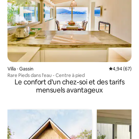
Villa ⋅ Gassin
Évaluation mo
4,94 (67)
Rare Pieds dans l'eau - Centre à pied
Le confort d'un chez-soi et des tarifs
mensuels avantageux