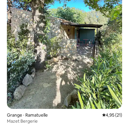
Grange ⋅ Ramatuelle
Évaluation mo
4,95 (21)
Mazet Bergerie