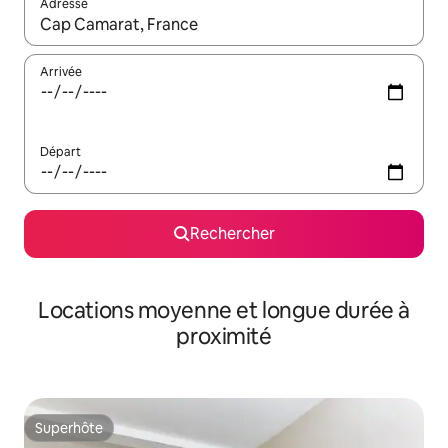
Adresse
Lorsque les résultats s'affichent, utilisez les flèches vers le hau
Arrivée
Départ
Rechercher
Locations moyenne et longue durée à
proximité
Superhôte
Superhôte