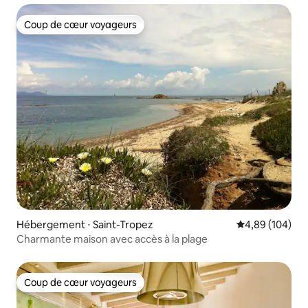
Coup de cœur voyageurs
Coup de cœur voyageurs
Hébergement ⋅ Saint-Tropez
Évaluation moy
4,89 (104)
Charmante maison avec accès à la plage
Coup de cœur voyageurs
Coup de cœur voyageurs