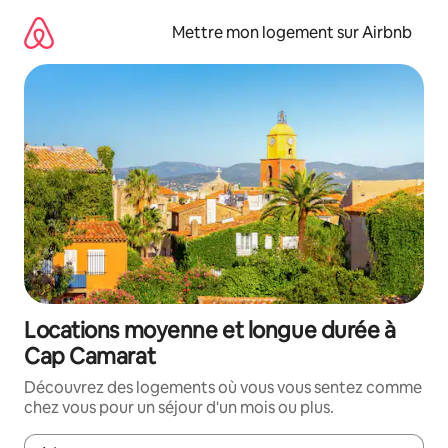
Aller
directement
Mettre mon logement sur Airbnb
au
contenu
Locations moyenne et longue durée à
Cap Camarat
Découvrez des logements où vous vous sentez comme
chez vous pour un séjour d'un mois ou plus.