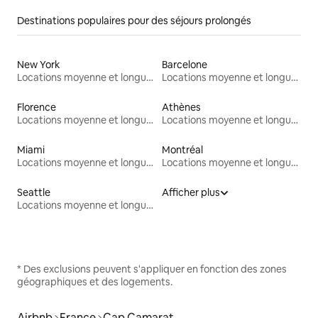
Destinations populaires pour des séjours prolongés
New York
Barcelone
Locations moyenne et longue durée
Locations moyenne et longue durée
Florence
Athènes
Locations moyenne et longue durée
Locations moyenne et longue durée
Miami
Montréal
Locations moyenne et longue durée
Locations moyenne et longue durée
Seattle
Afficher plus
Locations moyenne et longue durée
* Des exclusions peuvent s'appliquer en fonction des zones
géographiques et des logements.
Airbnb
France
Cap Camarat