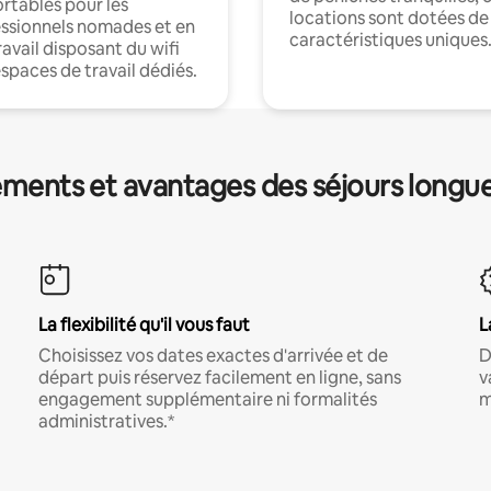
rtables pour les
locations sont dotées de
ssionnels nomades et en
caractéristiques uniques
ravail disposant du wifi
espaces de travail dédiés.
ments et avantages des séjours longu
La flexibilité qu'il vous faut
L
Choisissez vos dates exactes d'arrivée et de
D
départ puis réservez facilement en ligne, sans
v
engagement supplémentaire ni formalités
m
administratives.*