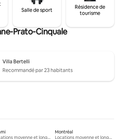
t
Résidence de
Salle de sport
tourisme
nne-Prato-Cinquale
Villa Bertelli
Recommandé par 23 habitants
ami
Montréal
Locations moyenne et longue durée
Locations moyenne et longue durée