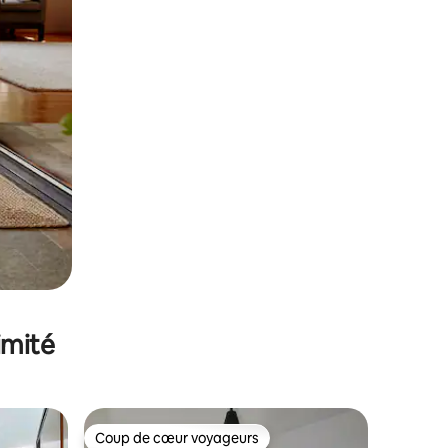
imité
Coup de cœur voyageurs
Coup de cœur voyageurs