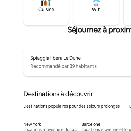
Cuisine
Wifi
Séjournez à proxi
Spiaggia libera Le Dune
Recommandé par 39 habitants
Destinations à découvrir
Destinations populaires pour des séjours prolongés
New York
Barcelone
Locations moyenne et longue durée