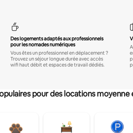
Des logements adaptés aux professionnels
V
pour les nomades numériques
A
Vous êtes un professionnel en déplacement ?
e
Trouvez un séjour longue durée avec accès
p
wifi haut débit et espaces de travail dédiés.
p
pulaires pour des locations moyenne 