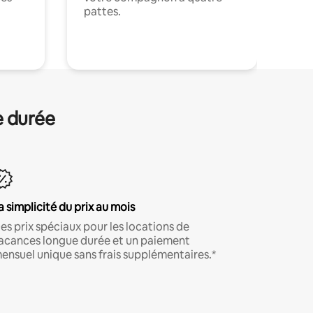
pattes.
.
e durée
a simplicité du prix au mois
es prix spéciaux pour les locations de
acances longue durée et un paiement
ensuel unique sans frais supplémentaires.*