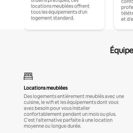
urbains pratiques, ces
confo
locations meublées offrent
profe
tous les équipements d'un
télét
logement standard.
et d'
Équipe
Locations meublées
Des logements entièrement meublés avec une
cuisine, le wifi et les équipements dont vous
avez besoin pour vous installer
confortablement pendant un mois ou plus.
C'est l'alternative parfaite à une location
moyenne ou longue durée.