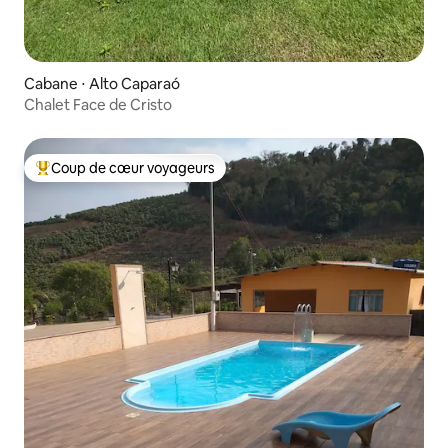
Cabane ⋅ Alto Caparaó
Chalet Face de Cristo
Coup de cœur voyageurs
Coups de cœur voyageurs les plus appréciés