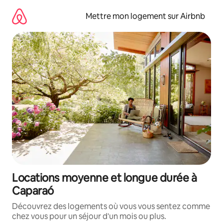
Aller
directement
Mettre mon logement sur Airbnb
au
contenu
Locations moyenne et longue durée à
Caparaó
Découvrez des logements où vous vous sentez comme
chez vous pour un séjour d'un mois ou plus.