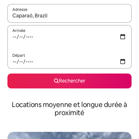
Adresse
Lorsque les résultats s'affichent, utilisez les flèches vers le hau
Arrivée
Départ
Rechercher
Locations moyenne et longue durée à
proximité