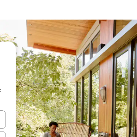
z
hes vers le haut et vers le bas pour les parcourir ou en appuyant et en fai