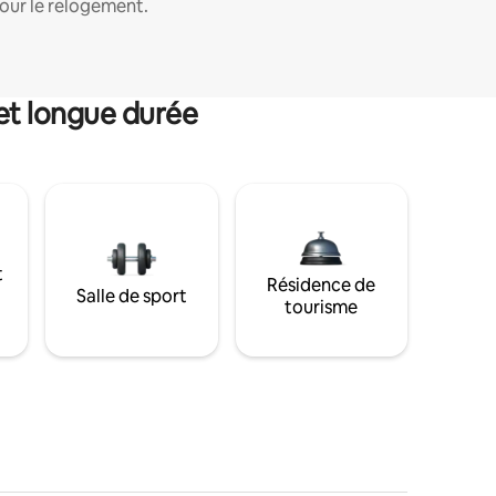
our le relogement.
et longue durée
t
Résidence de
Salle de sport
tourisme