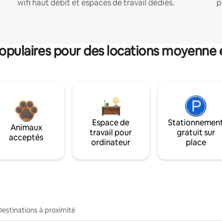
wifi haut débit et espaces de travail dédiés.
p
pulaires pour des locations moyenne 
Espace de
Stationnemen
Animaux
travail pour
gratuit sur
acceptés
ordinateur
place
Destinations à proximité