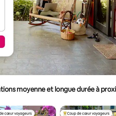
tions moyenne et longue durée à prox
de cœur voyageurs
Coup de cœur voyageurs
 cœur voyageurs les plus appréciés
Coups de cœur voyageurs les p