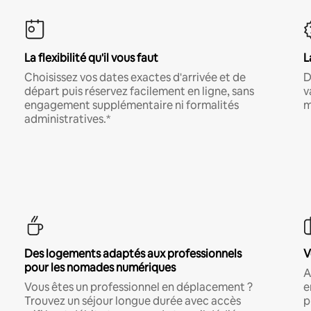
La flexibilité qu'il vous faut
L
Choisissez vos dates exactes d'arrivée et de
D
départ puis réservez facilement en ligne, sans
v
engagement supplémentaire ni formalités
m
administratives.*
Des logements adaptés aux professionnels
V
pour les nomades numériques
A
Vous êtes un professionnel en déplacement ?
e
Trouvez un séjour longue durée avec accès
p