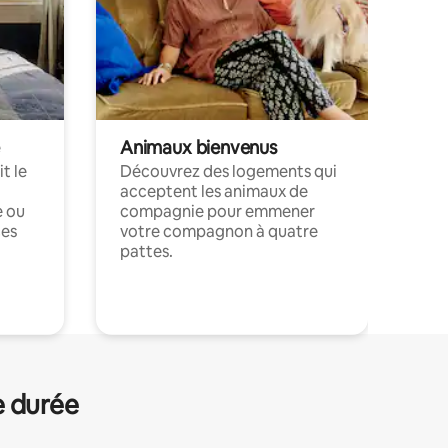
Animaux bienvenus
t le
Découvrez des logements qui
acceptent les animaux de
e ou
compagnie pour emmener
ces
votre compagnon à quatre
pattes.
.
e durée