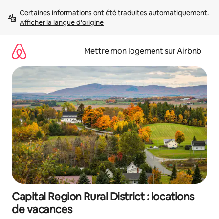
Aller
Certaines informations ont été traduites automatiquement. 
directement
Afficher la langue d'origine
au
contenu
Mettre mon logement sur Airbnb
Capital Region Rural District : locations
de vacances