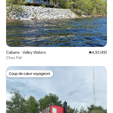
Cabane ⋅ Valley Waters
Évaluation mo
4,92 (49)
Chez Pat
Coup de cœur voyageurs
Coup de cœur voyageurs