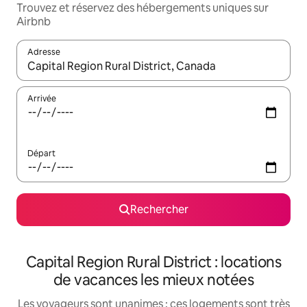
Trouvez et réservez des hébergements uniques sur
Airbnb
Adresse
Lorsque les résultats s'affichent, utilisez les flèches vers le hau
Arrivée
Départ
Rechercher
Capital Region Rural District : locations
de vacances les mieux notées
Les voyageurs sont unanimes : ces logements sont très