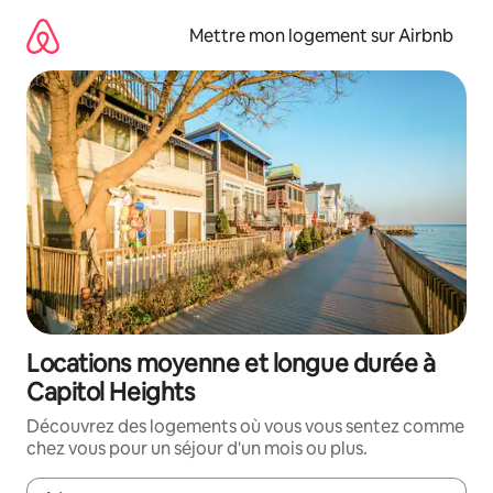
Aller
directement
Mettre mon logement sur Airbnb
au
contenu
Locations moyenne et longue durée à
Capitol Heights
Découvrez des logements où vous vous sentez comme
chez vous pour un séjour d'un mois ou plus.