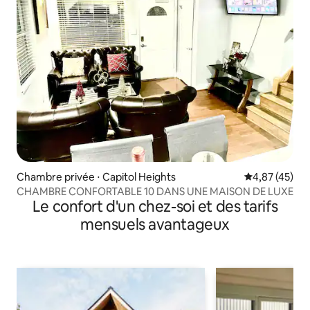
Chambre privée ⋅ Capitol Heights
Évaluation mo
4,87 (45)
CHAMBRE CONFORTABLE 10 DANS UNE MAISON DE LUXE
Le confort d'un chez-soi et des tarifs
mensuels avantageux