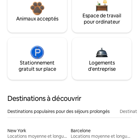
Espace de travail
Animaux acceptés
pour ordinateur
Stationnement
Logements
gratuit sur place
d'entreprise
Destinations à découvrir
Destinations populaires pour des séjours prolongés
Destinati
New York
Barcelone
Locations moyenne et longue durée
Locations moyenne et longue durée