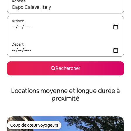
Adresse
Lorsque les résultats s'affichent, utilisez les flèches vers le hau
Arrivée
Départ
Rechercher
Locations moyenne et longue durée à
proximité
Coup de cœur voyageurs
Coup de cœur voyageurs