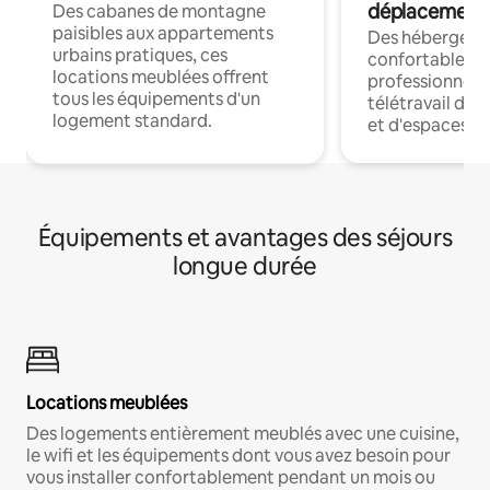
déplacement
Des cabanes de montagne
paisibles aux appartements
Des hébergem
urbains pratiques, ces
confortables p
locations meublées offrent
professionnels
tous les équipements d'un
télétravail dis
logement standard.
et d'espaces de
Équipements et avantages des séjours
longue durée
Locations meublées
Des logements entièrement meublés avec une cuisine,
le wifi et les équipements dont vous avez besoin pour
vous installer confortablement pendant un mois ou