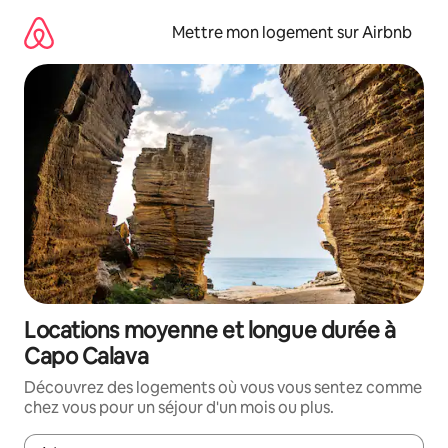
Aller
directement
Mettre mon logement sur Airbnb
au
contenu
Locations moyenne et longue durée à
Capo Calava
Découvrez des logements où vous vous sentez comme
chez vous pour un séjour d'un mois ou plus.