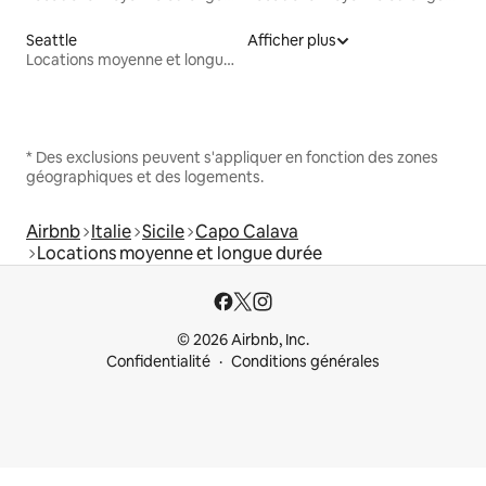
Seattle
Afficher plus
Locations moyenne et longue durée
* Des exclusions peuvent s'appliquer en fonction des zones
géographiques et des logements.
Airbnb
Italie
Sicile
Capo Calava
Locations moyenne et longue durée
© 2026 Airbnb, Inc.
Confidentialité
Conditions générales