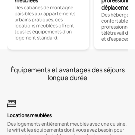
meublées
professionnel
déplacement
Des cabanes de montagne
paisibles aux appartements
Des hébergem
urbains pratiques, ces
confortables p
locations meublées offrent
professionnels
tous les équipements d'un
télétravail dis
logement standard.
et d'espaces de
Équipements et avantages des séjours
longue durée
Locations meublées
Des logements entièrement meublés avec une cuisine,
le wifi et les équipements dont vous avez besoin pour