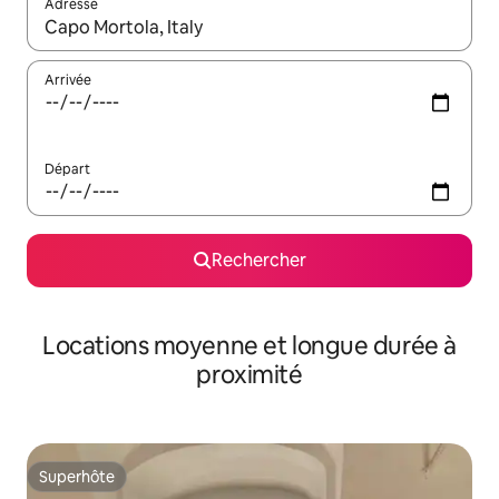
Adresse
Lorsque les résultats s'affichent, utilisez les flèches vers le hau
Arrivée
Départ
Rechercher
Locations moyenne et longue durée à
proximité
Superhôte
Superhôte