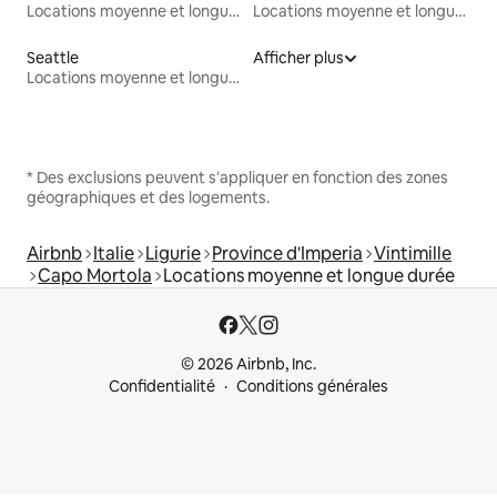
Locations moyenne et longue durée
Locations moyenne et longue durée
Seattle
Afficher plus
Locations moyenne et longue durée
* Des exclusions peuvent s'appliquer en fonction des zones
géographiques et des logements.
Airbnb
Italie
Ligurie
Province d'Imperia
Vintimille
Capo Mortola
Locations moyenne et longue durée
© 2026 Airbnb, Inc.
Confidentialité
Conditions générales