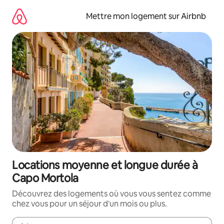
Aller
directement
Mettre mon logement sur Airbnb
au
contenu
Locations moyenne et longue durée à
Capo Mortola
Découvrez des logements où vous vous sentez comme
chez vous pour un séjour d'un mois ou plus.