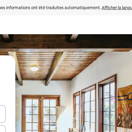
nes informations ont été traduites automatiquement. 
Afficher la lang
hes vers le haut et vers le bas pour les parcourir ou en appuyant et en fai