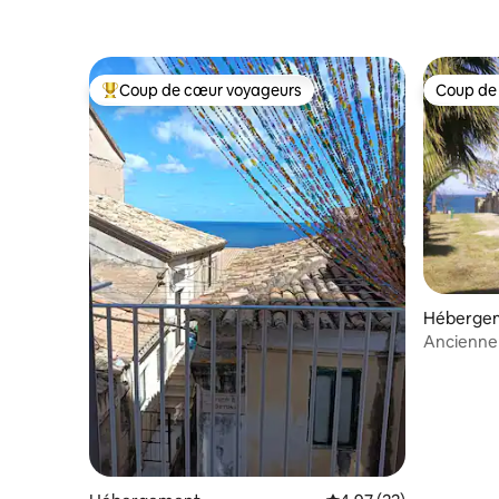
Coup de cœur voyageurs
Coup de
Coups de cœur voyageurs les plus appréciés
Coup de
Héberge
Ancienne 