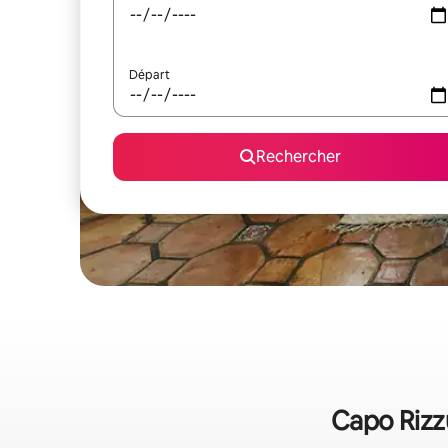
Départ
Rechercher
Capo Rizzu