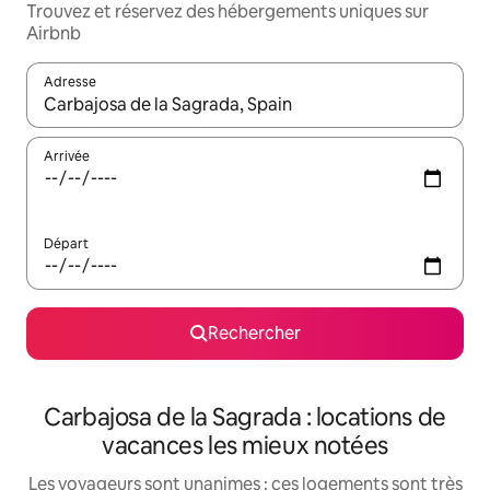
Trouvez et réservez des hébergements uniques sur
Airbnb
Adresse
Lorsque les résultats s'affichent, utilisez les flèches vers le hau
Arrivée
Départ
Rechercher
Carbajosa de la Sagrada : locations de
vacances les mieux notées
Les voyageurs sont unanimes : ces logements sont très