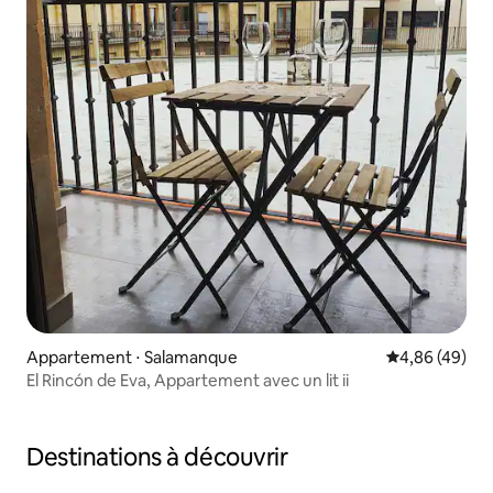
Appartement ⋅ Salamanque
Évaluation mo
4,86 (49)
El Rincón de Eva, Appartement avec un lit ii
Destinations à découvrir