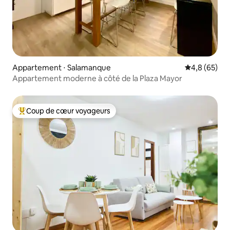
Appartement ⋅ Salamanque
Évaluation m
4,8 (65)
Appartement moderne à côté de la Plaza Mayor
Coup de cœur voyageurs
Coups de cœur voyageurs les plus appréciés