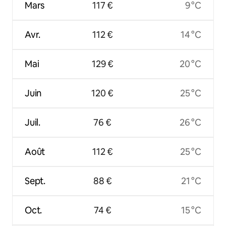
Mars
117 €
9 °C
Avr.
112 €
14 °C
Mai
129 €
20 °C
Juin
120 €
25 °C
Juil.
76 €
26 °C
Août
112 €
25 °C
Sept.
88 €
21 °C
Oct.
74 €
15 °C