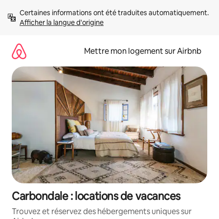
Aller
Certaines informations ont été traduites automatiquement. 
directement
Afficher la langue d'origine
au
contenu
Mettre mon logement sur Airbnb
Carbondale : locations de vacances
Trouvez et réservez des hébergements uniques sur