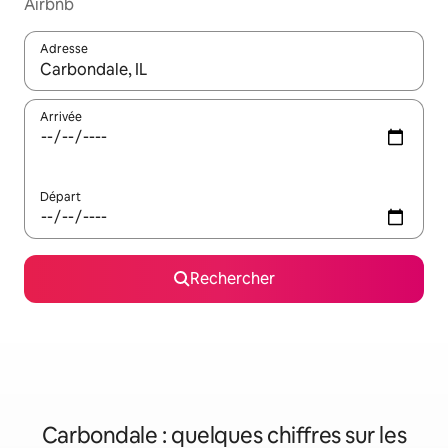
Airbnb
Adresse
Lorsque les résultats s'affichent, utilisez les flèches vers le hau
Arrivée
Départ
Rechercher
Carbondale : quelques chiffres sur les