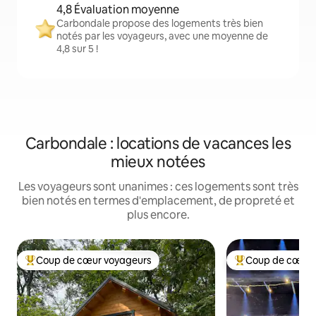
4,8 Évaluation moyenne
Carbondale propose des logements très bien
notés par les voyageurs, avec une moyenne de
4,8 sur 5 !
Carbondale : locations de vacances les
mieux notées
Les voyageurs sont unanimes : ces logements sont très
bien notés en termes d'emplacement, de propreté et
plus encore.
Coup de cœur voyageurs
Coup de cœur 
Coups de cœur voyageurs les plus appréciés
Coups de cœur vo