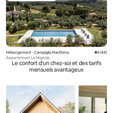
Hébergement ⋅ Campiglia Marittima
Évaluation
5 (44)
Appartement La Mignola
Le confort d'un chez-soi et des tarifs
mensuels avantageux