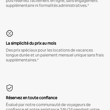
puis réservez facilement en ligne, sans engagement
supplémentaire ni formalités administratives.*
La simplicité du prix au mois
Des prix spéciaux pour les locations de vacances
longue durée et un paiement mensuel unique sans frais
supplémentaires.*
Réservez en toute confiance
Évalué par notre communauté de voyageurs de
confiance et notre assistance 24h/24 pendant votre