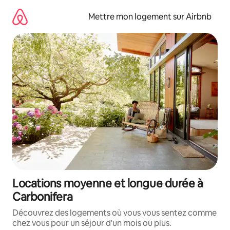
Aller
directement
Mettre mon logement sur Airbnb
au
contenu
Locations moyenne et longue durée à
Carbonifera
Découvrez des logements où vous vous sentez comme
chez vous pour un séjour d'un mois ou plus.