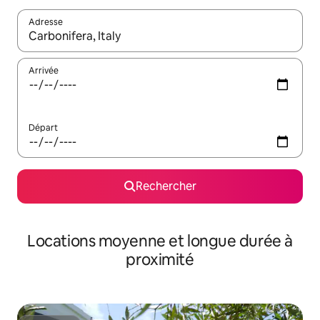
Adresse
Lorsque les résultats s'affichent, utilisez les flèches vers le hau
Arrivée
Départ
Rechercher
Locations moyenne et longue durée à
proximité