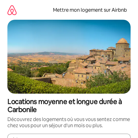
Aller
directement
Mettre mon logement sur Airbnb
au
contenu
Locations moyenne et longue durée à
Carbonile
Découvrez des logements où vous vous sentez comme
chez vous pour un séjour d'un mois ou plus.