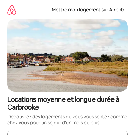
Aller
directement
Mettre mon logement sur Airbnb
au
contenu
Locations moyenne et longue durée à
Carbrooke
Découvrez des logements où vous vous sentez comme
chez vous pour un séjour d'un mois ou plus.