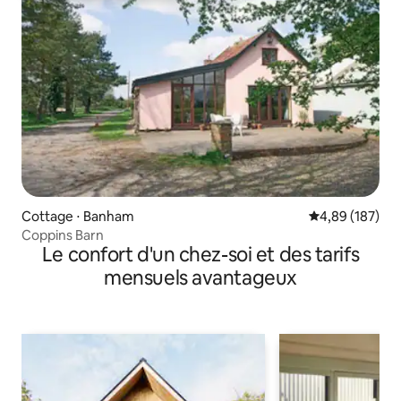
Cottage ⋅ Banham
Évaluation moy
4,89 (187)
Coppins Barn
Le confort d'un chez-soi et des tarifs
mensuels avantageux