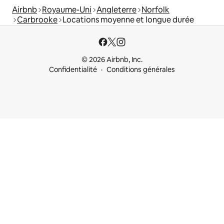
Airbnb
Royaume-Uni
Angleterre
Norfolk
Carbrooke
Locations moyenne et longue durée
© 2026 Airbnb, Inc.
Confidentialité
Conditions générales