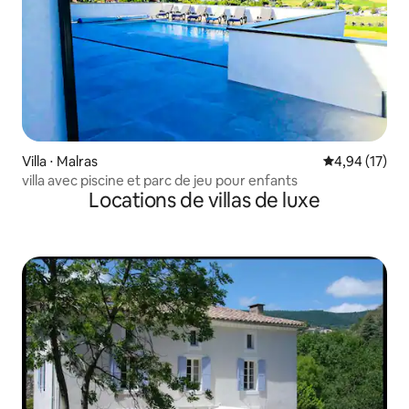
Villa ⋅ Malras
Évaluation mo
4,94 (17)
villa avec piscine et parc de jeu pour enfants
Locations de villas de luxe