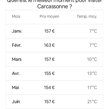
Quel est le meilleur moment pour visiter
Carcassonne ?
Mois
Prix moyen
Temp. moy.
Janv.
157 €
7 °C
Févr.
163 €
7 °C
Mars
157 €
10 °C
Avr.
155 €
13 °C
Mai
154 €
17 °C
Juin
157 €
21 °C