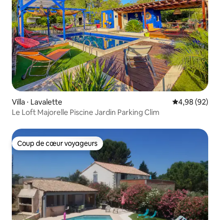
Villa ⋅ Lavalette
Évaluation mo
4,98 (92)
Le Loft Majorelle Piscine Jardin Parking Clim
Coup de cœur voyageurs
Coup de cœur voyageurs