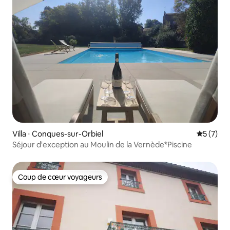
Villa ⋅ Conques-sur-Orbiel
Évaluatio
5 (7)
Séjour d'exception au Moulin de la Vernède*Piscine
Coup de cœur voyageurs
Coup de cœur voyageurs