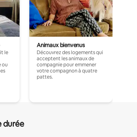
Animaux bienvenus
t le
Découvrez des logements qui
acceptent les animaux de
e ou
compagnie pour emmener
ces
votre compagnon à quatre
pattes.
.
e durée