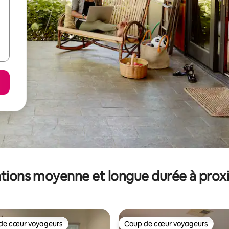
tions moyenne et longue durée à prox
de cœur voyageurs
Coup de cœur voyageurs
 cœur voyageurs les plus appréciés
Coup de cœur voyageurs