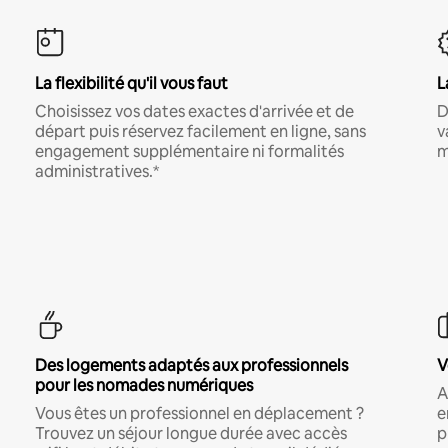
La flexibilité qu'il vous faut
L
Choisissez vos dates exactes d'arrivée et de
D
départ puis réservez facilement en ligne, sans
v
engagement supplémentaire ni formalités
m
administratives.*
Des logements adaptés aux professionnels
V
pour les nomades numériques
A
Vous êtes un professionnel en déplacement ?
e
Trouvez un séjour longue durée avec accès
p