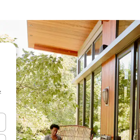
z
hes vers le haut et vers le bas pour les parcourir ou en appuyant et en fai