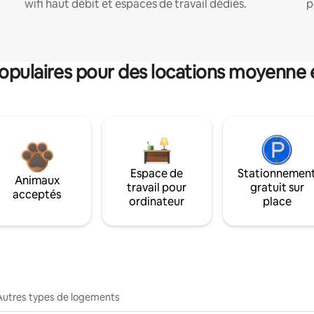
wifi haut débit et espaces de travail dédiés.
p
pulaires pour des locations moyenne 
Espace de
Stationnemen
Animaux
travail pour
gratuit sur
acceptés
ordinateur
place
Autres types de logements