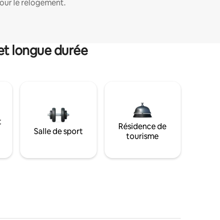
our le relogement.
et longue durée
t
Résidence de
Salle de sport
tourisme