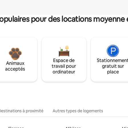
pulaires pour des locations moyenne 
Espace de
Stationnemen
Animaux
travail pour
gratuit sur
acceptés
ordinateur
place
Destinations à proximité
Autres types de logements