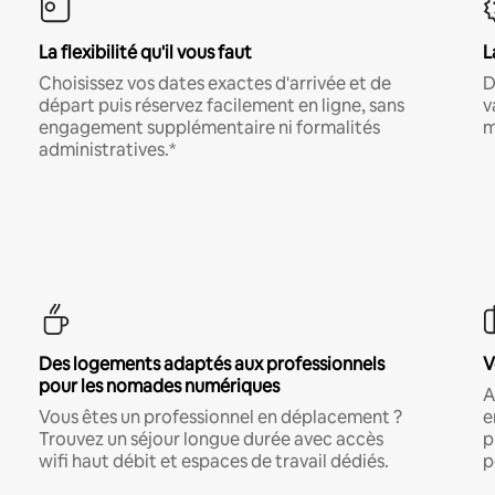
La flexibilité qu'il vous faut
L
Choisissez vos dates exactes d'arrivée et de
D
départ puis réservez facilement en ligne, sans
v
engagement supplémentaire ni formalités
m
administratives.*
Des logements adaptés aux professionnels
V
pour les nomades numériques
A
Vous êtes un professionnel en déplacement ?
e
Trouvez un séjour longue durée avec accès
p
wifi haut débit et espaces de travail dédiés.
p