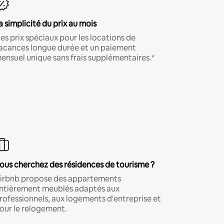
a simplicité du prix au mois
es prix spéciaux pour les locations de
acances longue durée et un paiement
ensuel unique sans frais supplémentaires.*
ous cherchez des résidences de tourisme ?
irbnb propose des appartements
ntièrement meublés adaptés aux
rofessionnels, aux logements d'entreprise et
our le relogement.