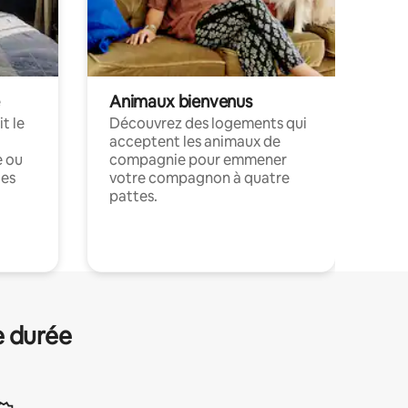
Animaux bienvenus
t le
Découvrez des logements qui
acceptent les animaux de
e ou
compagnie pour emmener
ces
votre compagnon à quatre
pattes.
.
e durée