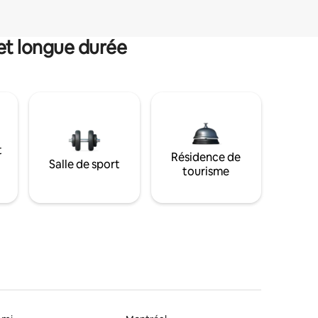
et longue durée
t
Résidence de
Salle de sport
tourisme