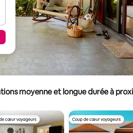
tions moyenne et longue durée à prox
de cœur voyageurs
Coup de cœur voyageurs
 cœur voyageurs les plus appréciés
Coup de cœur voyageurs