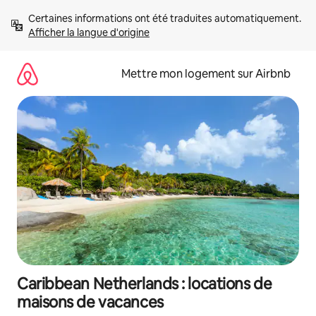
Aller
Certaines informations ont été traduites automatiquement. 
directement
Afficher la langue d'origine
au
contenu
Mettre mon logement sur Airbnb
Caribbean Netherlands : locations de
maisons de vacances