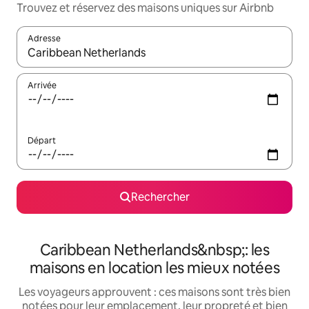
Trouvez et réservez des maisons uniques sur Airbnb
Adresse
Lorsque les résultats s'affichent, utilisez les flèches vers le hau
Arrivée
Départ
Rechercher
Caribbean Netherlands&nbsp;: les
maisons en location les mieux notées
Les voyageurs approuvent : ces maisons sont très bien
notées pour leur emplacement, leur propreté et bien