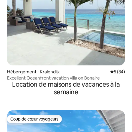
Hébergement ⋅ Kralendijk
Évaluation
5 (34)
Excellent Oceanfront vacation villa on Bonaire
Location de maisons de vacances à la
semaine
Coup de cœur voyageurs
Coup de cœur voyageurs