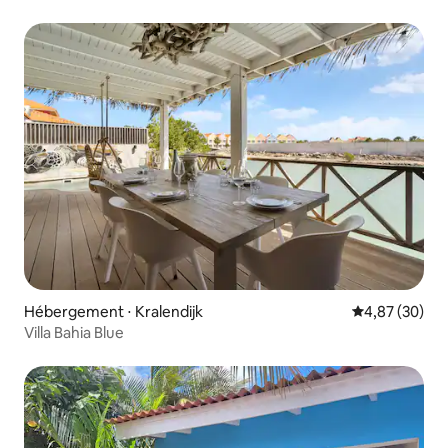
Hébergement ⋅ Kralendijk
Évaluation mo
4,87 (30)
Villa Bahia Blue