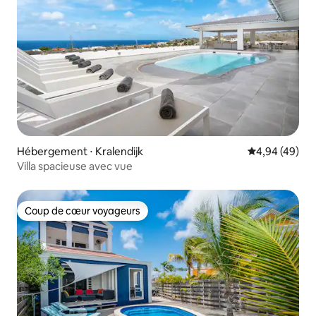
Hébergement ⋅ Kralendijk
Évaluation mo
4,94 (49)
Villa spacieuse avec vue
Coup de cœur voyageurs
Coup de cœur voyageurs