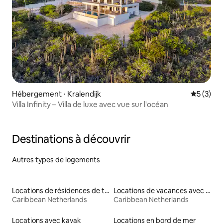
Hébergement ⋅ Kralendijk
Évaluatio
5 (3)
Villa Infinity – Villa de luxe avec vue sur l'océan
Destinations à découvrir
Autres types de logements
Locations de résidences de tourisme
Locations de vacances avec piscine
Caribbean Netherlands
Caribbean Netherlands
Locations avec kayak
Locations en bord de mer