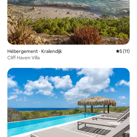
Hébergement ⋅ Kralendijk
Évaluatio
5 (11)
Cliff Haven Villa