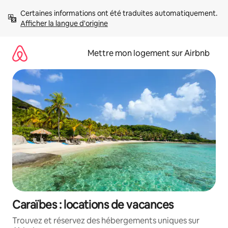
Aller
Certaines informations ont été traduites automatiquement. 
directement
Afficher la langue d'origine
au
contenu
Mettre mon logement sur Airbnb
Caraïbes : locations de vacances
Trouvez et réservez des hébergements uniques sur