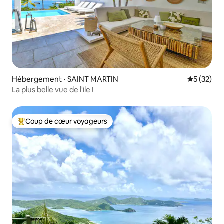
Hébergement ⋅ SAINT MARTIN
Évaluation
5 (32)
La plus belle vue de l'ile !
Coup de cœur voyageurs
Coups de cœur voyageurs les plus appréciés