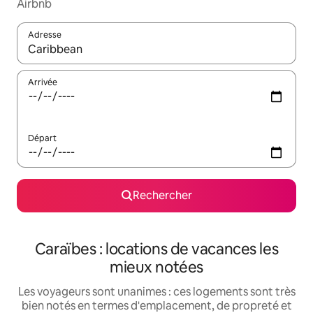
Airbnb
Adresse
Lorsque les résultats s'affichent, utilisez les flèches vers le hau
Arrivée
Départ
Rechercher
Caraïbes : locations de vacances les
mieux notées
Les voyageurs sont unanimes : ces logements sont très
bien notés en termes d'emplacement, de propreté et