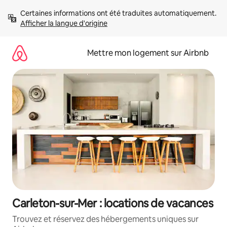
Aller
Certaines informations ont été traduites automatiquement. 
directement
Afficher la langue d'origine
au
contenu
Mettre mon logement sur Airbnb
Carleton-sur-Mer : locations de vacances
Trouvez et réservez des hébergements uniques sur