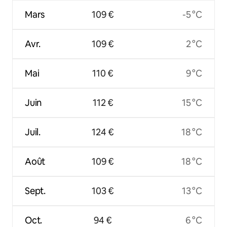
Mars
109 €
-5 °C
Avr.
109 €
2 °C
Mai
110 €
9 °C
Juin
112 €
15 °C
Juil.
124 €
18 °C
Août
109 €
18 °C
Sept.
103 €
13 °C
Oct.
94 €
6 °C