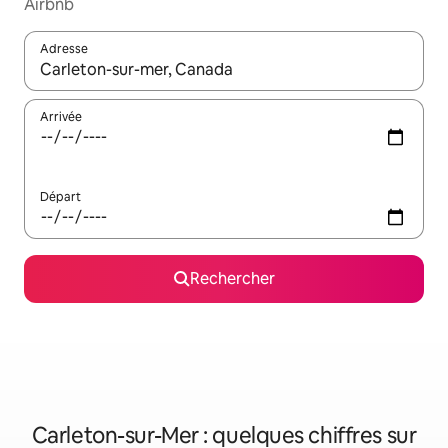
Airbnb
Adresse
Lorsque les résultats s'affichent, utilisez les flèches vers le hau
Arrivée
Départ
Rechercher
Carleton-sur-Mer : quelques chiffres sur