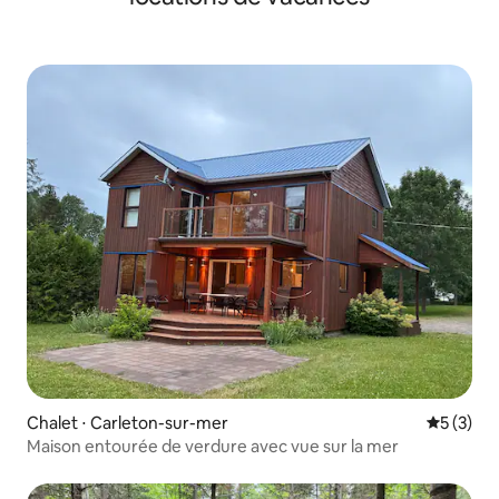
Chalet ⋅ Carleton-sur-mer
Évaluatio
5 (3)
Maison entourée de verdure avec vue sur la mer