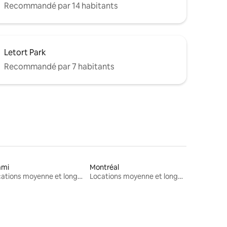
Recommandé par 14 habitants
Letort Park
Recommandé par 7 habitants
ami
Montréal
Locations moyenne et longue durée
Locations moyenne et longue durée