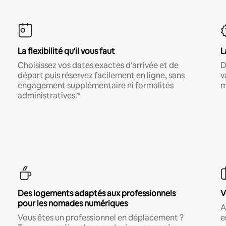
La flexibilité qu'il vous faut
L
Choisissez vos dates exactes d'arrivée et de
D
départ puis réservez facilement en ligne, sans
v
engagement supplémentaire ni formalités
m
administratives.*
Des logements adaptés aux professionnels
V
pour les nomades numériques
A
Vous êtes un professionnel en déplacement ?
e