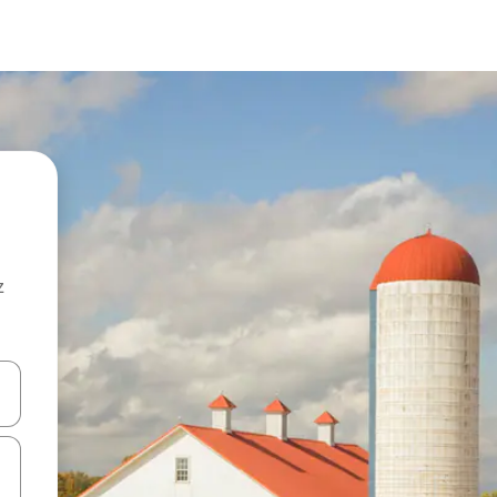
z
hes vers le haut et vers le bas pour les parcourir ou en appuyant et en fai