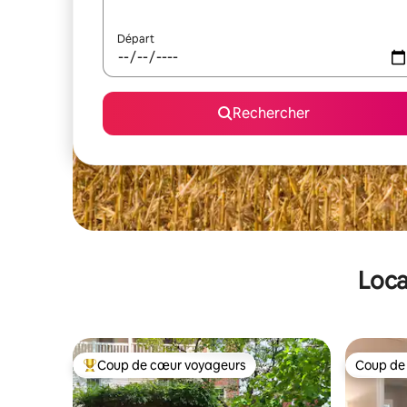
Départ
Rechercher
Loca
Coup de cœur voyageurs
Coup de
Coups de cœur voyageurs les plus appréciés
Coup de