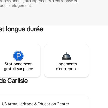
rofessionnels, aux logements d'entreprise et
our le relogement.
et longue durée
Stationnement
Logements
gratuit sur place
d'entreprise
e Carlisle
US Army Heritage & Education Center