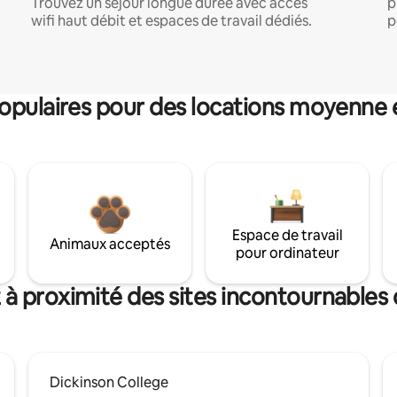
Trouvez un séjour longue durée avec accès
p
wifi haut débit et espaces de travail dédiés.
p
pulaires pour des locations moyenne 
Espace de travail
Animaux acceptés
pour ordinateur
 à proximité des sites incontournables d
Dickinson College