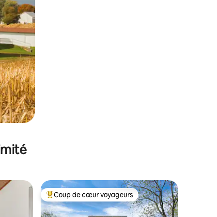
imité
Coup de cœur voyageurs
Coups de cœur voyageurs les plus appréciés