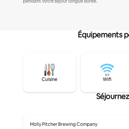
pendant votre séjour longue durée.
Équipements po
Cuisine
Wifi
Séjournez
Molly Pitcher Brewing Company