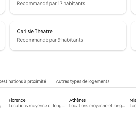
Recommandé par 17 habitants
Carlisle Theatre
Recommandé par 9 habitants
Destinations à proximité
Autres types de logements
Florence
Athènes
Mi
Locations moyenne et longue durée
Locations moyenne et longue durée
Locations moyenne et longue durée