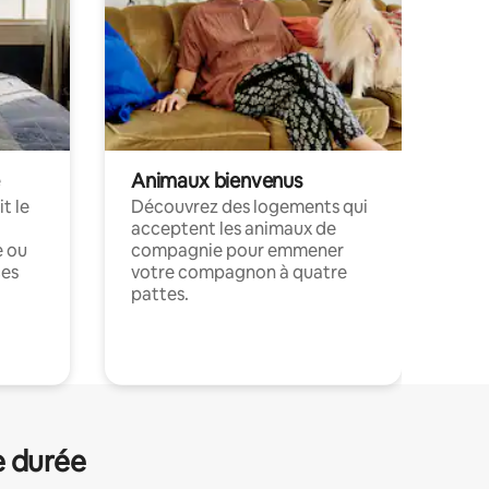
Animaux bienvenus
t le
Découvrez des logements qui
acceptent les animaux de
e ou
compagnie pour emmener
ces
votre compagnon à quatre
pattes.
.
e durée