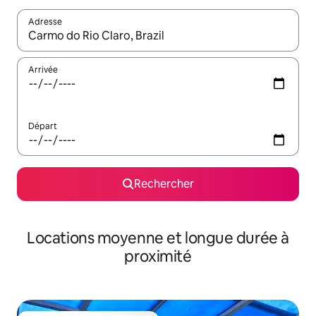
Adresse
Lorsque les résultats s'affichent, utilisez les flèches vers le hau
Arrivée
Départ
Rechercher
Locations moyenne et longue durée à
proximité