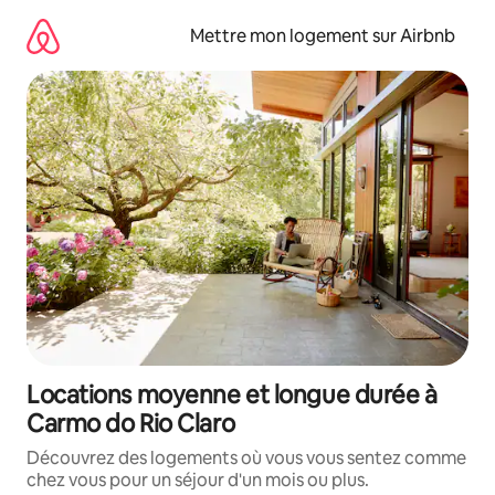
Aller
directement
Mettre mon logement sur Airbnb
au
contenu
Locations moyenne et longue durée à
Carmo do Rio Claro
Découvrez des logements où vous vous sentez comme
chez vous pour un séjour d'un mois ou plus.