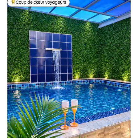
Coup de cœur voyageurs
Coups de cœur voyageurs les plus appréciés