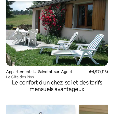
Appartement ⋅ La Salvetat-sur-Agout
Évaluation moy
4,97 (115)
Le Gîte des Pins
Le confort d'un chez-soi et des tarifs
mensuels avantageux