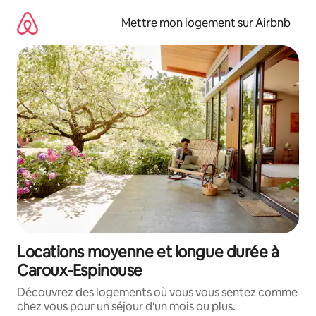
Aller
directement
Mettre mon logement sur Airbnb
au
contenu
Locations moyenne et longue durée à
Caroux-Espinouse
Découvrez des logements où vous vous sentez comme
chez vous pour un séjour d'un mois ou plus.