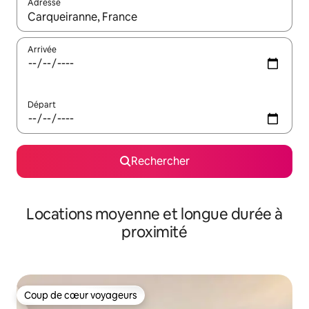
Adresse
Lorsque les résultats s'affichent, utilisez les flèches vers le hau
Arrivée
Départ
Rechercher
Locations moyenne et longue durée à
proximité
Coup de cœur voyageurs
Coup de cœur voyageurs