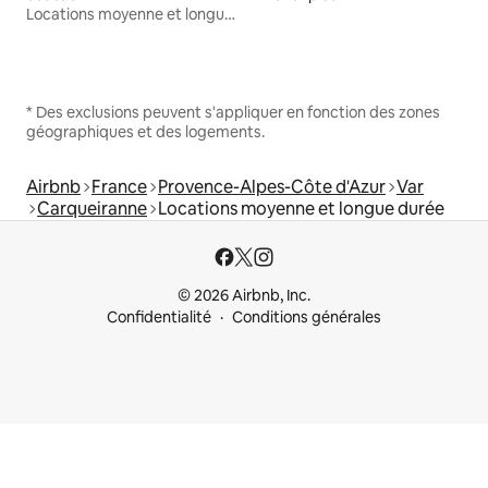
Locations moyenne et longue durée
* Des exclusions peuvent s'appliquer en fonction des zones
géographiques et des logements.
Airbnb
France
Provence-Alpes-Côte d'Azur
Var
Carqueiranne
Locations moyenne et longue durée
© 2026 Airbnb, Inc.
Confidentialité
Conditions générales