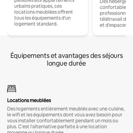
paisibles aux appartements
Des hébergem
urbains pratiques, ces
confortables p
locations meublées offrent
professionnels
tous les équipements d'un
télétravail dis
logement standard.
et d'espaces de
Équipements et avantages des séjours
longue durée
Locations meublées
Des logements entièrement meublés avec une cuisine,
le wifi et les équipements dont vous avez besoin pour
vous installer confortablement pendant un mois ou
plus. C'est l'alternative parfaite à une location
moyenne ou longue durée.