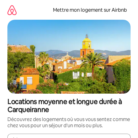
Aller
directement
Mettre mon logement sur Airbnb
au
contenu
Locations moyenne et longue durée à
Carqueiranne
Découvrez des logements où vous vous sentez comme
chez vous pour un séjour d'un mois ou plus.