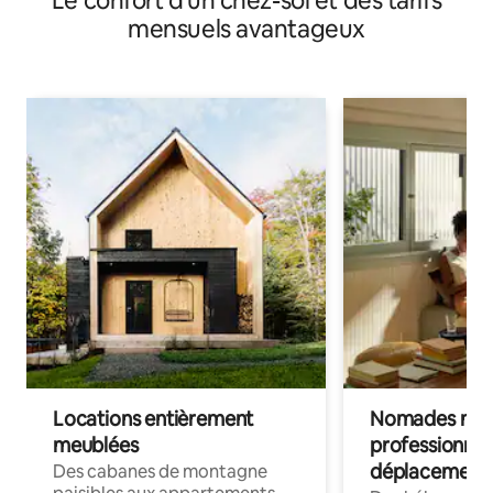
Le confort d'un chez-soi et des tarifs
mensuels avantageux
Locations entièrement
Nomades num
meublées
professionnel
déplacement
Des cabanes de montagne