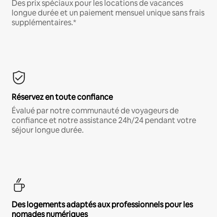
Des prix spéciaux pour les locations de vacances
longue durée et un paiement mensuel unique sans frais
supplémentaires.*
Réservez en toute confiance
Évalué par notre communauté de voyageurs de
confiance et notre assistance 24h/24 pendant votre
séjour longue durée.
Des logements adaptés aux professionnels pour les
nomades numériques