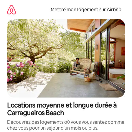
Aller
directement
Mettre mon logement sur Airbnb
au
contenu
Locations moyenne et longue durée à
Carragueiros Beach
Découvrez des logements où vous vous sentez comme
chez vous pour un séjour d'un mois ou plus.