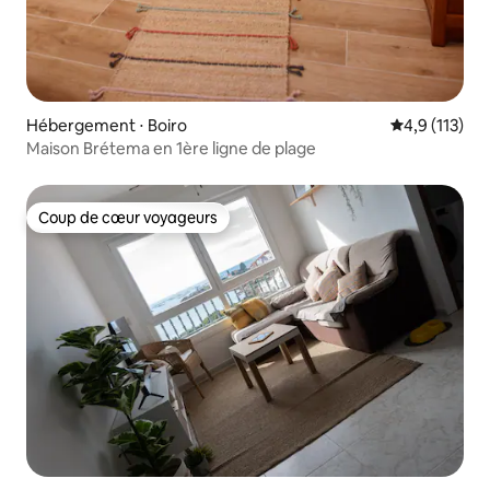
Hébergement ⋅ Boiro
Évaluation mo
4,9 (113)
Maison Brétema en 1ère ligne de plage
Coup de cœur voyageurs
Coup de cœur voyageurs