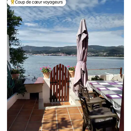
Coup de cœur voyageurs
Coups de cœur voyageurs les plus appréciés