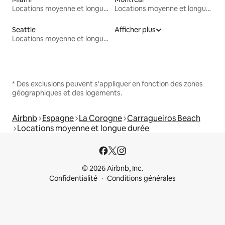
Locations moyenne et longue durée
Locations moyenne et longue durée
Seattle
Afficher plus
Locations moyenne et longue durée
* Des exclusions peuvent s'appliquer en fonction des zones
géographiques et des logements.
Airbnb
Espagne
La Corogne
Carragueiros Beach
Locations moyenne et longue durée
© 2026 Airbnb, Inc.
Confidentialité
Conditions générales