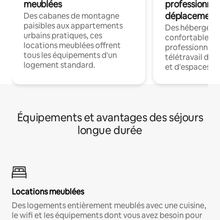
meublées
professionnel
déplacement
Des cabanes de montagne
paisibles aux appartements
Des hébergem
urbains pratiques, ces
confortables p
locations meublées offrent
professionnels
tous les équipements d'un
télétravail dis
logement standard.
et d'espaces de
Équipements et avantages des séjours
longue durée
Locations meublées
Des logements entièrement meublés avec une cuisine,
le wifi et les équipements dont vous avez besoin pour