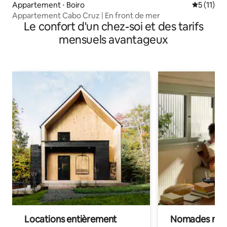
Appartement ⋅ Boiro
Évaluatio
5 (11)
Appartement Cabo Cruz | En front de mer
Le confort d'un chez-soi et des tarifs
mensuels avantageux
Locations entièrement
Nomades num