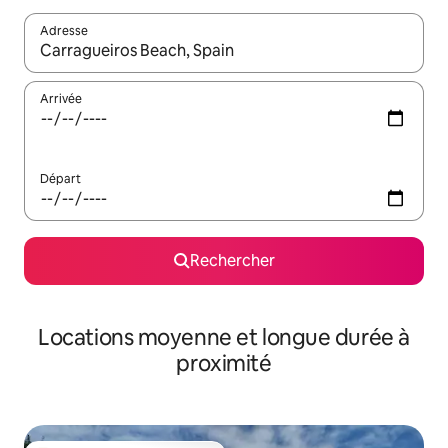
Adresse
Lorsque les résultats s'affichent, utilisez les flèches vers le hau
Arrivée
Départ
Rechercher
Locations moyenne et longue durée à
proximité