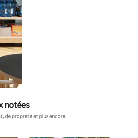
ux notées
, de propreté et plus encore.