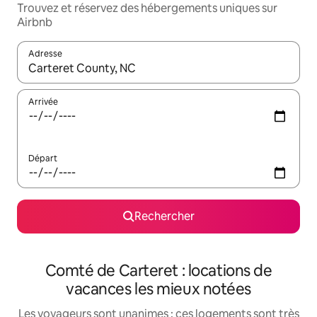
Trouvez et réservez des hébergements uniques sur
Airbnb
Adresse
Lorsque les résultats s'affichent, utilisez les flèches vers le hau
Arrivée
Départ
Rechercher
Comté de Carteret : locations de
vacances les mieux notées
Les voyageurs sont unanimes : ces logements sont très