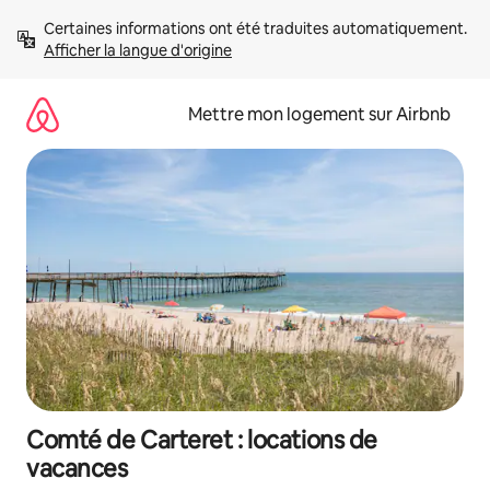
Aller
Certaines informations ont été traduites automatiquement. 
directement
Afficher la langue d'origine
au
contenu
Mettre mon logement sur Airbnb
Comté de Carteret : locations de
vacances