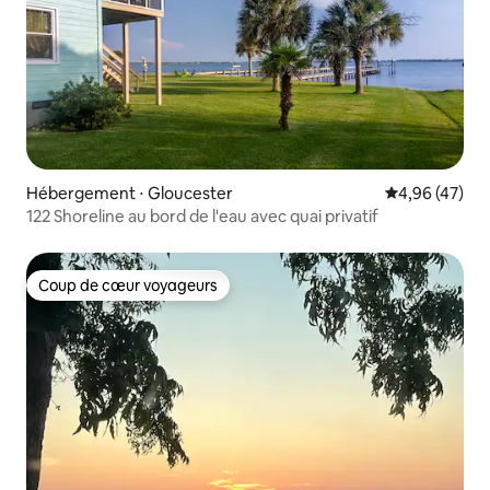
Hébergement ⋅ Gloucester
Évaluation mo
4,96 (47)
122 Shoreline au bord de l'eau avec quai privatif
Coup de cœur voyageurs
Coup de cœur voyageurs