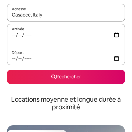
Adresse
Lorsque les résultats s'affichent, utilisez les flèches vers le hau
Arrivée
Départ
Rechercher
Locations moyenne et longue durée à
proximité