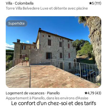
Villa ⋅ Colombella
Évaluation
5 (111)
Torre Villa Belvedere Luxe et détente avec piscine
Superhôte
Superhôte
Logement de vacances ⋅ Pianello
Évaluation mo
4,79 (43)
Appartement à Pianello, dans les environs d’Assise
Le confort d'un chez-soi et des tarifs