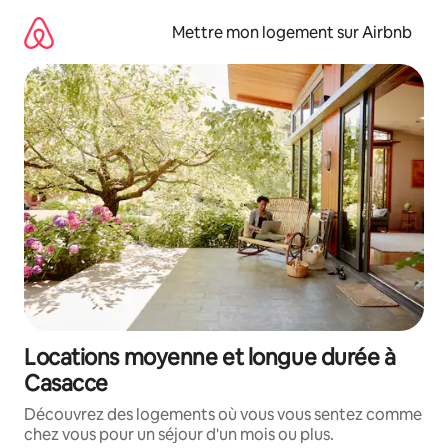
Aller
directement
Mettre mon logement sur Airbnb
au
contenu
Locations moyenne et longue durée à
Casacce
Découvrez des logements où vous vous sentez comme
chez vous pour un séjour d'un mois ou plus.