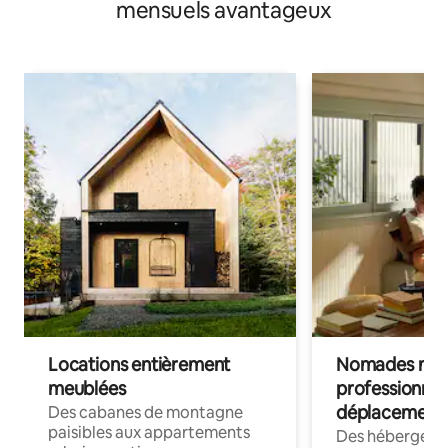
mensuels avantageux
Locations entièrement
Nomades num
meublées
professionnel
déplacement
Des cabanes de montagne
paisibles aux appartements
Des hébergem