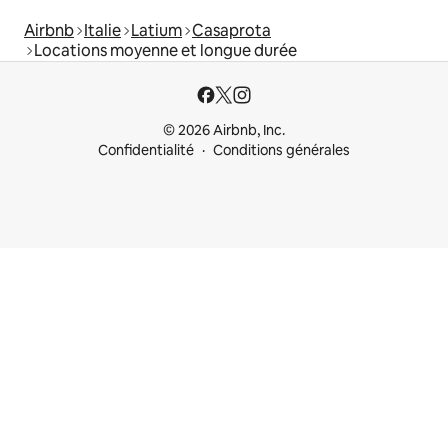
Airbnb
Italie
Latium
Casaprota
Locations moyenne et longue durée
© 2026 Airbnb, Inc.
Confidentialité
Conditions générales