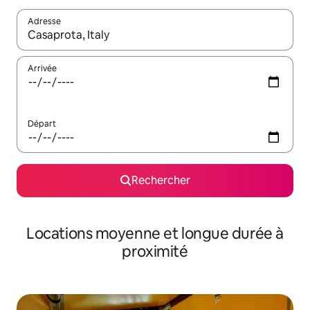
Adresse
Lorsque les résultats s'affichent, utilisez les flèches vers le hau
Arrivée
Départ
Rechercher
Locations moyenne et longue durée à
proximité