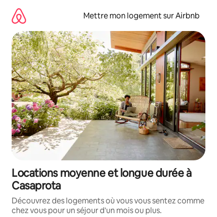
Aller
directement
Mettre mon logement sur Airbnb
au
contenu
Locations moyenne et longue durée à
Casaprota
Découvrez des logements où vous vous sentez comme
chez vous pour un séjour d'un mois ou plus.