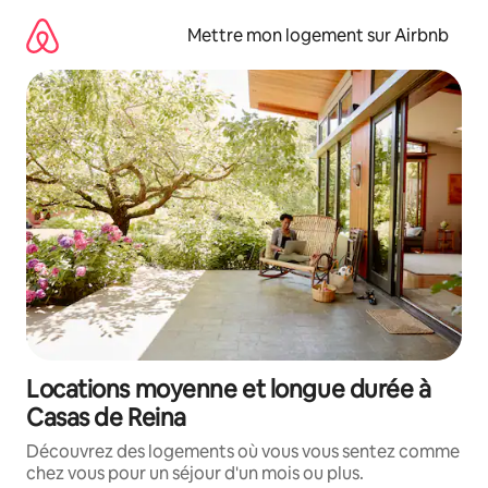
Aller
directement
Mettre mon logement sur Airbnb
au
contenu
Locations moyenne et longue durée à
Casas de Reina
Découvrez des logements où vous vous sentez comme
chez vous pour un séjour d'un mois ou plus.