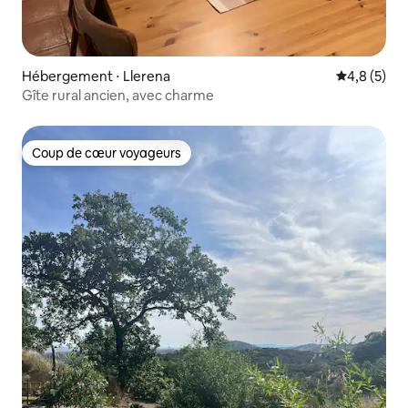
Hébergement ⋅ Llerena
Évaluation 
4,8 (5)
Gîte rural ancien, avec charme
Coup de cœur voyageurs
Coup de cœur voyageurs