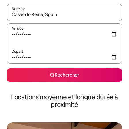
Adresse
Lorsque les résultats s'affichent, utilisez les flèches vers le hau
Arrivée
Départ
Rechercher
Locations moyenne et longue durée à
proximité