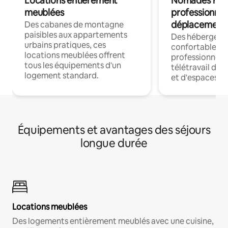
Locations entièrement
Nomades num
meublées
professionnel
déplacement
Des cabanes de montagne
paisibles aux appartements
Des hébergem
urbains pratiques, ces
confortables p
locations meublées offrent
professionnels
tous les équipements d'un
télétravail dis
logement standard.
et d'espaces de
Équipements et avantages des séjours
longue durée
Locations meublées
Des logements entièrement meublés avec une cuisine,