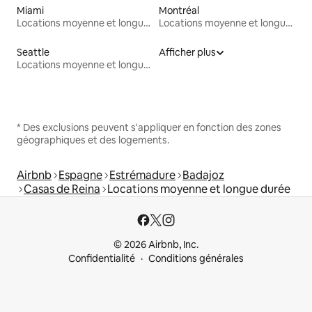
Miami
Montréal
Locations moyenne et longue durée
Locations moyenne et longue durée
Seattle
Afficher plus
Locations moyenne et longue durée
* Des exclusions peuvent s'appliquer en fonction des zones
géographiques et des logements.
Airbnb
Espagne
Estrémadure
Badajoz
Casas de Reina
Locations moyenne et longue durée
© 2026 Airbnb, Inc.
Confidentialité
Conditions générales