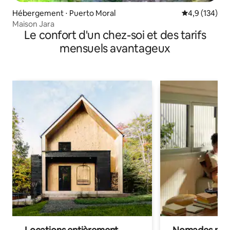
Hébergement ⋅ Puerto Moral
Évaluation mo
4,9 (134)
Maison Jara
Le confort d'un chez-soi et des tarifs
mensuels avantageux