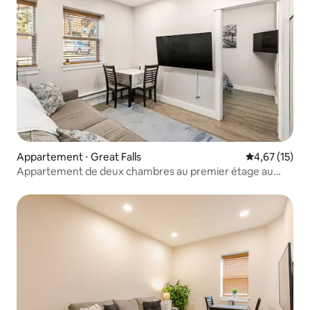
Appartement ⋅ Great Falls
Évaluation mo
4,67 (15)
Appartement de deux chambres au premier étage au
centre-ville