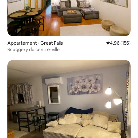
Appartement ⋅ Great Falls
Évaluation moy
4,96 (156)
Snuggery du centre-ville