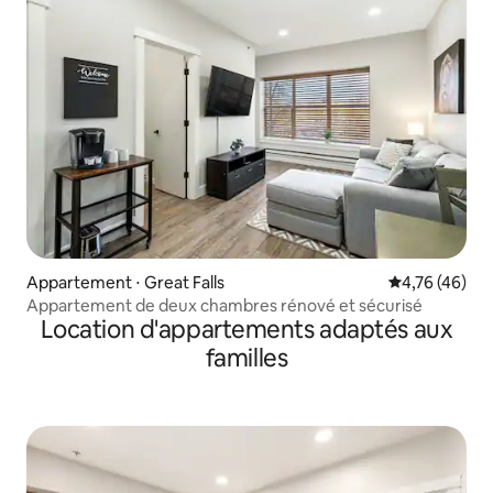
Appartement ⋅ Great Falls
Évaluation mo
4,76 (46)
Appartement de deux chambres rénové et sécurisé
Location d'appartements adaptés aux
familles