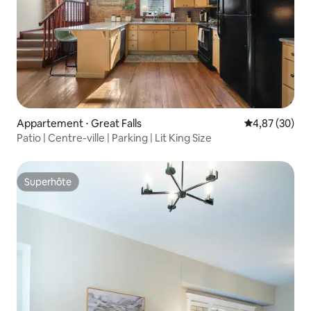
Appartement ⋅ Great Falls
Évaluation mo
4,87 (30)
Patio | Centre-ville | Parking | Lit King Size
Superhôte
Superhôte