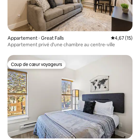
Appartement ⋅ Great Falls
Évaluation mo
4,67 (15)
Appartement privé d'une chambre au centre-ville
Coup de cœur voyageurs
Coup de cœur voyageurs