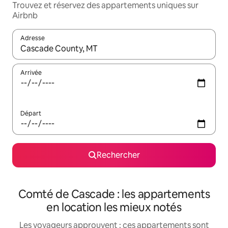
Trouvez et réservez des appartements uniques sur
Airbnb
Adresse
Lorsque les résultats s'affichent, utilisez les flèches vers le hau
Arrivée
Départ
Rechercher
Comté de Cascade : les appartements
en location les mieux notés
Les voyageurs approuvent : ces appartements sont