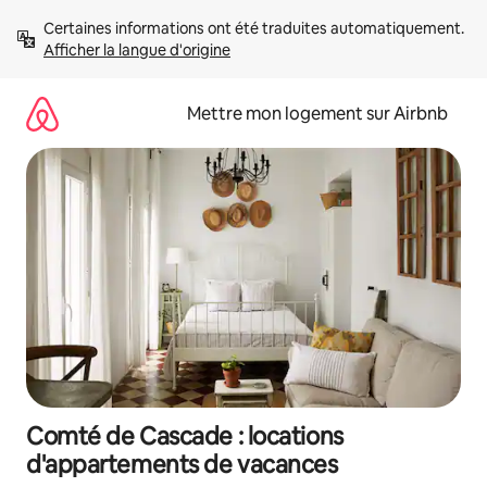
Aller
Certaines informations ont été traduites automatiquement. 
directement
Afficher la langue d'origine
au
contenu
Mettre mon logement sur Airbnb
Comté de Cascade : locations
d'appartements de vacances