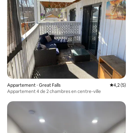
Appartement ⋅ Great Falls
Évaluation 
4,2 (5)
Appartement 4 de 2 chambres en centre-ville