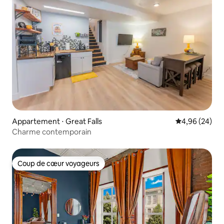
Appartement ⋅ Great Falls
Évaluation mo
4,96 (24)
Charme contemporain
Coup de cœur voyageurs
Coup de cœur voyageurs