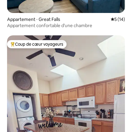
Appartement ⋅ Great Falls
Évaluation
5 (14)
Appartement confortable d'une chambre
Coup de cœur voyageurs
Coups de cœur voyageurs les plus appréciés