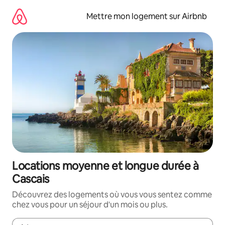
Aller
directement
Mettre mon logement sur Airbnb
au
contenu
Locations moyenne et longue durée à
Cascais
Découvrez des logements où vous vous sentez comme
chez vous pour un séjour d'un mois ou plus.