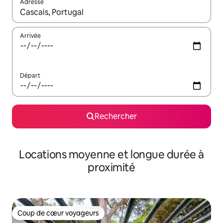
Adresse
Lorsque les résultats s'affichent, utilisez les flèches vers le hau
Arrivée
Départ
Rechercher
Locations moyenne et longue durée à
proximité
Coup de cœur voyageurs
Coup de cœur voyageurs