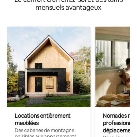
mensuels avantageux
Locations entièrement
Nomades num
meublées
professionnel
déplacement
Des cabanes de montagne
paisibles aux appartements