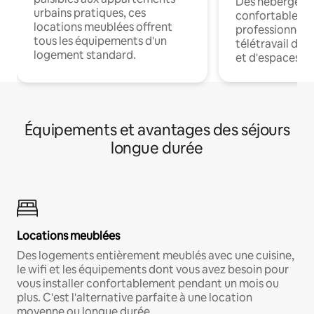
Des hébergem
urbains pratiques, ces
confortables p
locations meublées offrent
professionnels
tous les équipements d'un
télétravail dis
logement standard.
et d'espaces de
Équipements et avantages des séjours
longue durée
Locations meublées
Des logements entièrement meublés avec une cuisine,
le wifi et les équipements dont vous avez besoin pour
vous installer confortablement pendant un mois ou
plus. C'est l'alternative parfaite à une location
moyenne ou longue durée.