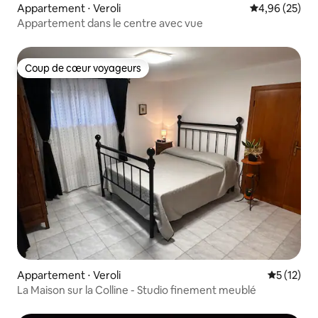
Appartement ⋅ Veroli
Évaluation mo
4,96 (25)
Appartement dans le centre avec vue
Coup de cœur voyageurs
Coup de cœur voyageurs
Appartement ⋅ Veroli
Évaluation
5 (12)
La Maison sur la Colline - Studio finement meublé