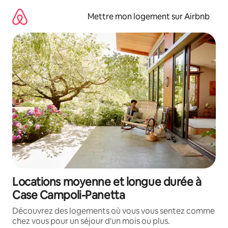
Aller
directement
Mettre mon logement sur Airbnb
au
contenu
Locations moyenne et longue durée à
Case Campoli-Panetta
Découvrez des logements où vous vous sentez comme
chez vous pour un séjour d'un mois ou plus.