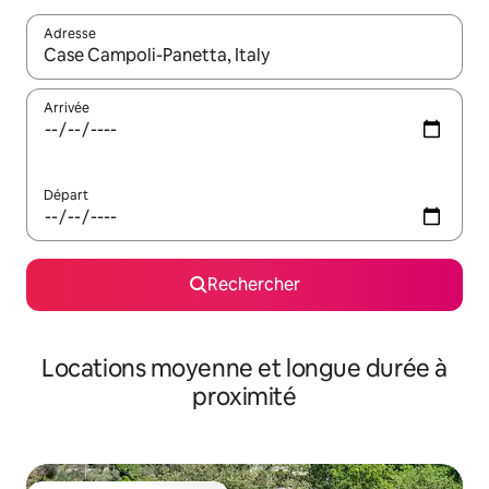
Adresse
Lorsque les résultats s'affichent, utilisez les flèches vers le hau
Arrivée
Départ
Rechercher
Locations moyenne et longue durée à
proximité