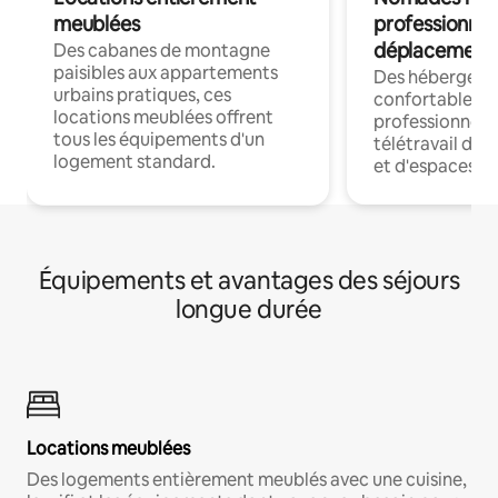
meublées
professionnel
déplacement
Des cabanes de montagne
paisibles aux appartements
Des hébergem
urbains pratiques, ces
confortables p
locations meublées offrent
professionnels
tous les équipements d'un
télétravail dis
logement standard.
et d'espaces de
Équipements et avantages des séjours
longue durée
Locations meublées
Des logements entièrement meublés avec une cuisine,