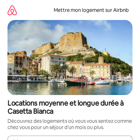
Aller
directement
Mettre mon logement sur Airbnb
au
contenu
Locations moyenne et longue durée à
Casetta Bianca
Découvrez des logements où vous vous sentez comme
chez vous pour un séjour d'un mois ou plus.