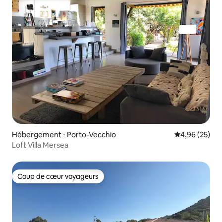
Hébergement ⋅ Porto-Vecchio
Évaluation mo
4,96 (25)
Loft Villa Mersea
Coup de cœur voyageurs
Coup de cœur voyageurs