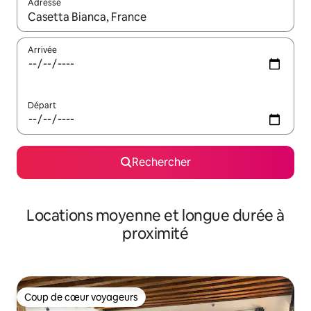
Adresse
Lorsque les résultats s'affichent, utilisez les flèches vers le hau
Arrivée
Départ
Rechercher
Locations moyenne et longue durée à
proximité
Coup de cœur voyageurs
Coup de cœur voyageurs