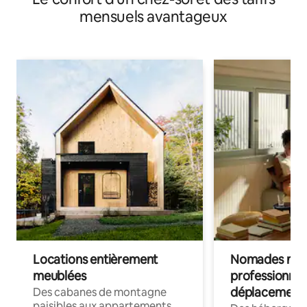
mensuels avantageux
Locations entièrement
Nomades num
meublées
professionnel
déplacement
Des cabanes de montagne
paisibles aux appartements