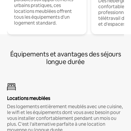
Des hébergem
urbains pratiques, ces
confortables p
locations meublées offrent
professionnels
tous les équipements d'un
télétravail dis
logement standard.
et d'espaces de
Équipements et avantages des séjours
longue durée
Locations meublées
Des logements entièrement meublés avec une cuisine,
le wifi et les équipements dont vous avez besoin pour
vous installer confortablement pendant un mois ou
plus. C'est l'alternative parfaite à une location
moyenne ou longue durée.