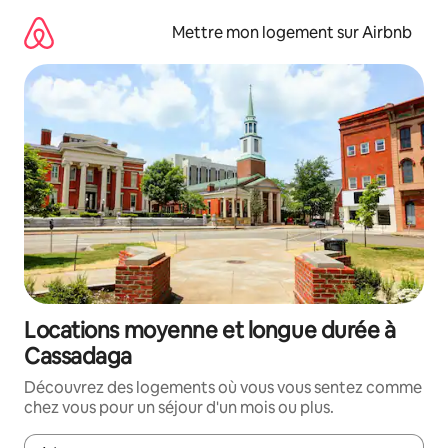
Aller
directement
Mettre mon logement sur Airbnb
au
contenu
Locations moyenne et longue durée à
Cassadaga
Découvrez des logements où vous vous sentez comme
chez vous pour un séjour d'un mois ou plus.