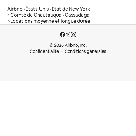
Airbnb
États-Unis
État de New York
Comté de Chautauqua
Cassadaga
Locations moyenne et longue durée
© 2026 Airbnb, Inc.
Confidentialité
Conditions générales