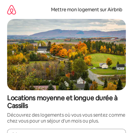
Aller
directement
Mettre mon logement sur Airbnb
au
contenu
Locations moyenne et longue durée à
Cassilis
Découvrez des logements où vous vous sentez comme
chez vous pour un séjour d'un mois ou plus.