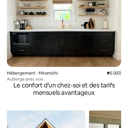
Hébergement ⋅ Miramichi
Évaluation
5 (60)
Auberge avec vue
Le confort d'un chez-soi et des tarifs
mensuels avantageux