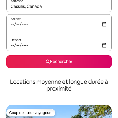
Adresse
Lorsque les résultats s'affichent, utilisez les flèches vers le hau
Arrivée
Départ
Rechercher
Locations moyenne et longue durée à
proximité
Coup de cœur voyageurs
Coup de cœur voyageurs