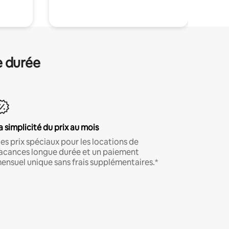
e durée
a simplicité du prix au mois
es prix spéciaux pour les locations de
acances longue durée et un paiement
ensuel unique sans frais supplémentaires.*