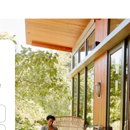
z
hes vers le haut et vers le bas pour les parcourir ou en appuyant et en fai