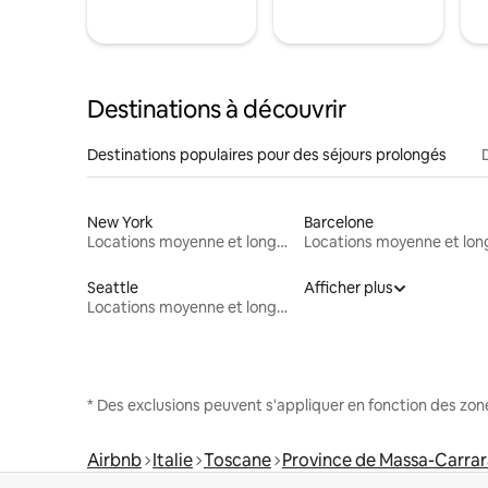
Destinations à découvrir
Destinations populaires pour des séjours prolongés
New York
Barcelone
Locations moyenne et longue durée
Seattle
Afficher plus
Locations moyenne et longue durée
* Des exclusions peuvent s'appliquer en fonction des zo
Airbnb
Italie
Toscane
Province de Massa-Carra