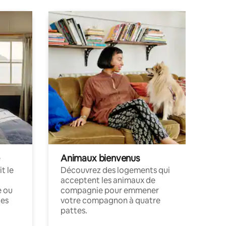
Animaux bienvenus
t le
Découvrez des logements qui
acceptent les animaux de
e ou
compagnie pour emmener
ces
votre compagnon à quatre
pattes.
.