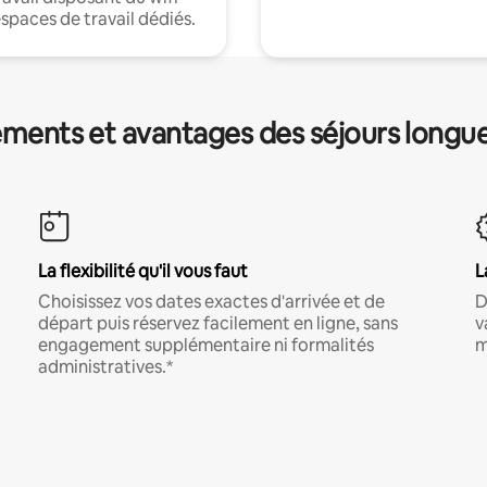
espaces de travail dédiés.
ments et avantages des séjours longu
La flexibilité qu'il vous faut
L
Choisissez vos dates exactes d'arrivée et de
D
départ puis réservez facilement en ligne, sans
v
engagement supplémentaire ni formalités
m
administratives.*