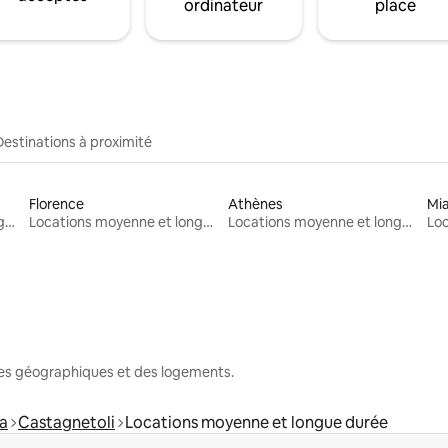
ordinateur
place
Destinations à proximité
Florence
Athènes
Mi
Locations moyenne et longue durée
Locations moyenne et longue durée
Locations moyenne et longue durée
nes géographiques et des logements.
ra
Castagnetoli
Locations moyenne et longue durée