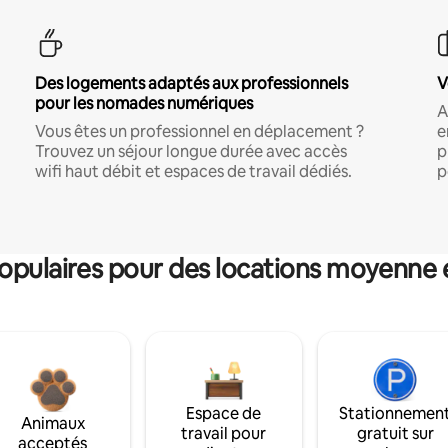
Des logements adaptés aux professionnels
V
pour les nomades numériques
A
Vous êtes un professionnel en déplacement ?
e
Trouvez un séjour longue durée avec accès
p
wifi haut débit et espaces de travail dédiés.
p
pulaires pour des locations moyenne 
Espace de
Stationnemen
Animaux
travail pour
gratuit sur
acceptés