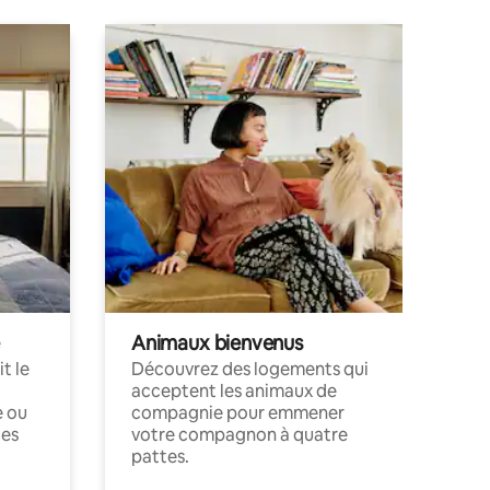
Animaux bienvenus
t le
Découvrez des logements qui
acceptent les animaux de
e ou
compagnie pour emmener
ces
votre compagnon à quatre
pattes.
.