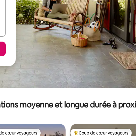
tions moyenne et longue durée à prox
de cœur voyageurs
Coup de cœur voyageurs
 cœur voyageurs les plus appréciés
Coups de cœur voyageurs les p