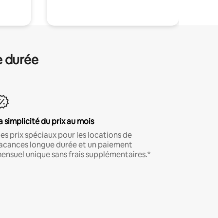
e durée
a simplicité du prix au mois
es prix spéciaux pour les locations de
acances longue durée et un paiement
ensuel unique sans frais supplémentaires.*