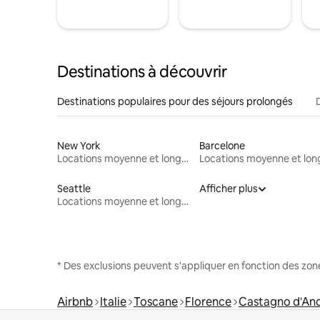
Destinations à découvrir
Destinations populaires pour des séjours prolongés
New York
Barcelone
Locations moyenne et longue durée
Seattle
Afficher plus
Locations moyenne et longue durée
* Des exclusions peuvent s'appliquer en fonction des zo
Airbnb
Italie
Toscane
Florence
Castagno d'An