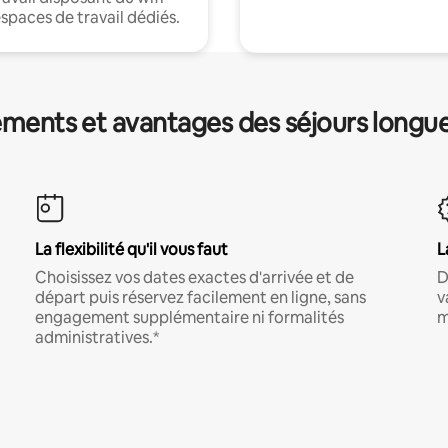
espaces de travail dédiés.
ments et avantages des séjours longu
La flexibilité qu'il vous faut
L
Choisissez vos dates exactes d'arrivée et de
D
départ puis réservez facilement en ligne, sans
v
engagement supplémentaire ni formalités
m
administratives.*