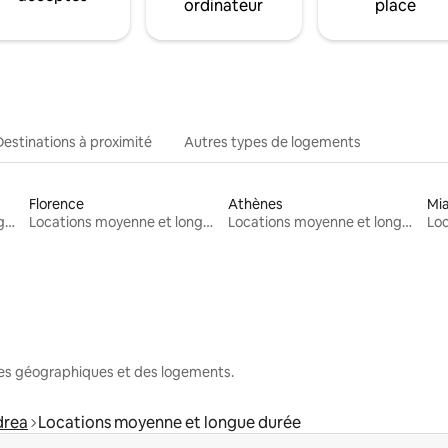
ordinateur
place
Destinations à proximité
Autres types de logements
Florence
Athènes
Mi
Locations moyenne et longue durée
Locations moyenne et longue durée
Locations moyenne et longue durée
nes géographiques et des logements.
drea
Locations moyenne et longue durée