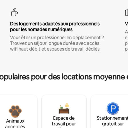
Des logements adaptés aux professionnels
V
pour les nomades numériques
A
Vous êtes un professionnel en déplacement ?
e
Trouvez un séjour longue durée avec accès
p
wifi haut débit et espaces de travail dédiés.
p
pulaires pour des locations moyenne 
Espace de
Stationnemen
Animaux
travail pour
gratuit sur
acceptés