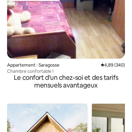
Appartement ⋅ Saragosse
Évaluation moy
4,89 (340)
Chambre confortable !
Le confort d'un chez-soi et des tarifs
mensuels avantageux