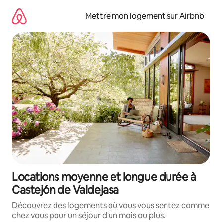
Aller
directement
Mettre mon logement sur Airbnb
au
contenu
Locations moyenne et longue durée à
Castejón de Valdejasa
Découvrez des logements où vous vous sentez comme
chez vous pour un séjour d'un mois ou plus.