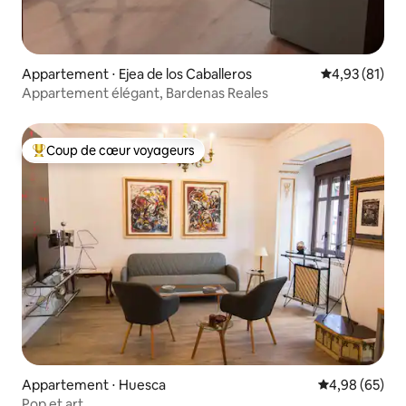
Appartement ⋅ Ejea de los Caballeros
Évaluation mo
4,93 (81)
Appartement élégant, Bardenas Reales
Coup de cœur voyageurs
Coups de cœur voyageurs les plus appréciés
Appartement ⋅ Huesca
Évaluation mo
4,98 (65)
Pop et art.